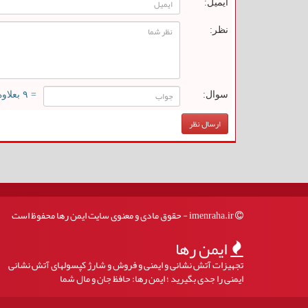
ایمیل:
نظر:
سوال:
= ۹ بعلاوه ۱
imenraha.ir - حقوق مادی و معنوی سایت ایمن رها محفوظ است
ایمن رها
تجهیزات آتش نشانی و ایمنی و فروش و شارژ کپسولهای آتش نشانی
ایمنی را جدی بگیرید ؛ ایمن رها: حافظ جان و مال شما