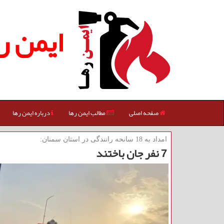
ایمن ر
صفحه اصلی
مطالب ایمن رها
درباره ایمن رها
امداد به 18 سانحه رانندگی در استان سمنان:
7 نفر جان باختند