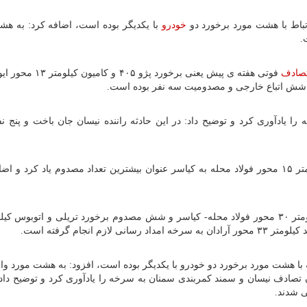
خودرو
با یکدیگر بوده است، اضافه کرد: به هش
.
صادف
فوتی هفته ی پیش یعنی برخورد پژو ۴۰۵ و 
ت شش اتباع خارجی و مصدومیت سه نفر بوده است.
یادآوری کرد و توضیح داد: در این حادثه راننده نیسان جان باخت و پنج ن
وی از برخورد دو خودرو گرانقیمت سوزوکی و هایما کیلومتر ۱۵ محور فولاد محله به کیاسر عنوان بیشترین تعداد مصدوم یاد کرد
انجام گرفته است.
 بیشترین جراحت با ۳۸ مورد در رابطه با هشت مورد برخورد دو خودرو با یکدیگر بوده است، افزود: به هشت مورد
ادف نیسان و سمند کمربندی سمنان به سرخه را یادآوری کرد و توضیح داد: 
ی شدند.