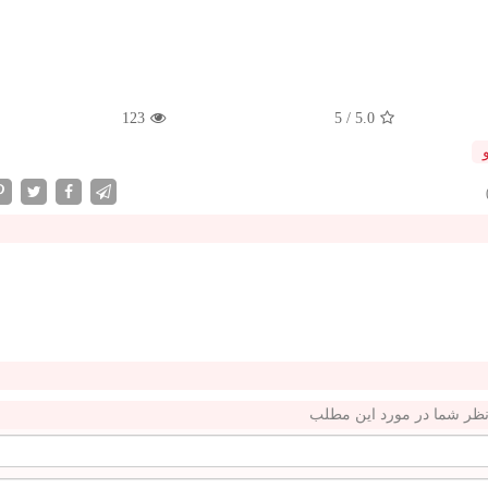
123
5
/
5.0
ظر شما در مورد این مطلب