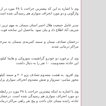
وی با اشاره به این که بیشترین جراحت با ۳۸ مورد در ارتباط با هشت مورد برخورد دو
واژگونی و دو مورد انحراف سواری هم رسیدگی شده است
مدیر عامل جمعیت هلال احمر استان سمنان به مهم ترین
ت
شریف آباد اطلاع داد و بیان نمود: ماحصل این سانحه فو
درخشان تصادف نیسان و سمند کمربندی سمنان به سرخه را 
مراکز درمانی شدند.
این حادثه مصدومیت ۱۰ نفر را به دنبال داشت.
محور میامی- سبزوار و شش مصدوم انحراف سواری پراید کیلومتر ۳۳ محور آرادان به سرخه امداد رسانی لازم 
وی با اشاره به اینکه
دو مورد انحراف سواری هم رسیدگی شده است. درخشان تص
حادثه راننده نیسان جان باخت و پنج نفر راهی مراکز درمان