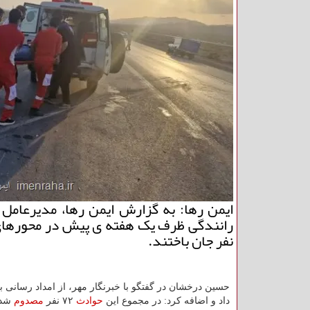
رانندگی ظرف یک هفته ی پیش در محورهای م
نفر جان باختند.
حسین درخشان در گفتگو با خبرنگار مهر، از امداد رسانی به 
داد و اضافه کرد: در مجموع این
حوادث
۷۲ نفر
مصدوم
شدن