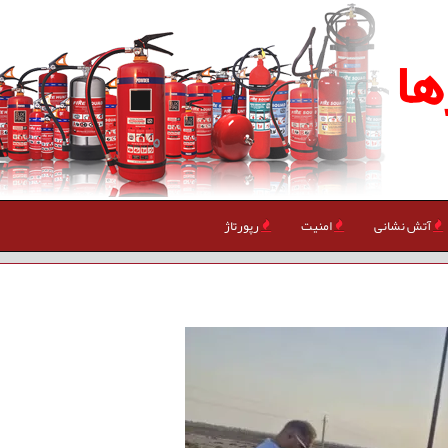
ها
آتش نشانی
امنیت
رپورتاژ