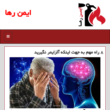
ایمن رها
منو
۸ راه مهم به جهت اینکه آلزایمر نگیرید