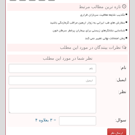
تازه ترین مطالب مرتبط
تکذیب شایعه معافیت سربازان فراری
سفارش های طب ایرانی به زوار اربعین مراقب گرمازدگی باشید
شناسایی نشانگرهای زیستی برای بیماران پرخطر سرطان خون
زمان امتحانات نهائی تغییر نمی کند
نظرات بینندگان در مورد این مطلب
نظر شما در مورد این مطلب
نام:
ایمیل:
نظر:
سوال:
= ۳ بعلاوه ۴