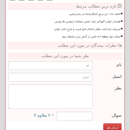
تازه ترین مطالب مرتبط
کشف ۱۹۲ تن برنج احتکارشده در بندرعباس
هشدار خواب آلودگی علت اصلی تصادف اربعینی ها پلیس
جزییات بازداشت عامل انتشار لایو ضرب و جرح دختر جوان
منشاء دود منطقه ۲۲ ناشی از آتش زدن ضایعات بود
نظرات بینندگان در مورد این مطلب
نظر شما در مورد این مطلب
نام:
ایمیل:
نظر:
سوال:
= ۲ بعلاوه ۴