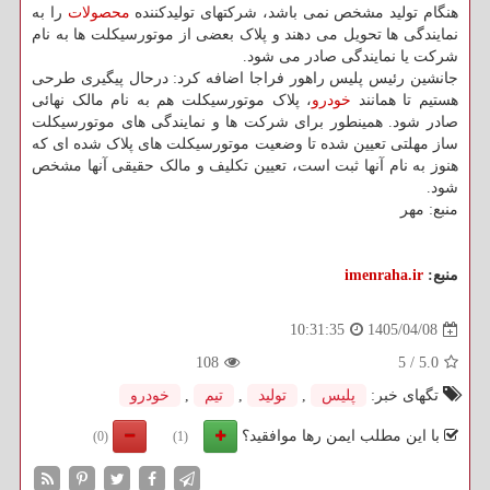
هنگام تولید مشخص نمی باشد، شرکتهای تولیدکننده
محصولات
را به
نمایندگی ها تحویل می دهند و پلاک بعضی از موتورسیکلت ها به نام
شرکت یا نمایندگی صادر می شود.
جانشین رئیس پلیس راهور فراجا اضافه کرد: درحال پیگیری طرحی
هستیم تا همانند
خودرو
، پلاک موتورسیکلت هم به نام مالک نهائی
صادر شود. همینطور برای شرکت ها و نمایندگی های موتورسیکلت
ساز مهلتی تعیین شده تا وضعیت موتورسیکلت های پلاک شده ای که
هنوز به نام آنها ثبت است، تعیین تکلیف و مالک حقیقی آنها مشخص
شود.
منبع: مهر
منبع:
imenraha.ir
1405/04/08
10:31:35
108
5
/
5.0
تگهای خبر:
پلیس
,
تولید
,
تیم
,
خودرو
با این مطلب ایمن رها موافقید؟
(0)
(1)