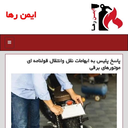
ایمن رها
منو
پاسخ پلیس به ابهامات نقل وانتقال قولنامه ای
موتورهای برقی