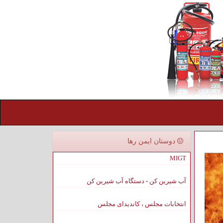
دوستان ایمن رها
MIGT
آب شیرین کن - دستگاه آب شیرین کن
انتخابات مجلس ، کاندیدای مجلس