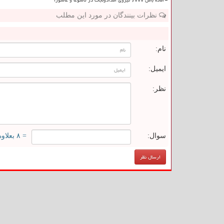
نظرات بینندگان در مورد این مطلب
ن
نام:
ایمیل:
نظر:
سوال:
= ۸ بعلاوه ۵