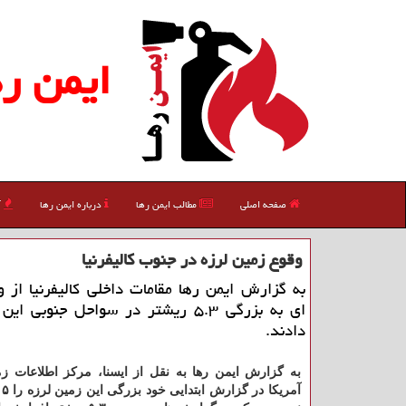
ایمن ره
صفحه اصلی
مطالب ایمن رها
درباره ایمن رها
آ
وقوع زمین لرزه در جنوب كالیفرنیا
به گزارش ایمن رها مقامات داخلی كالیفرنیا از و
ای به بزرگی ۵.۳ ریشتر در سواحل جنوبی ا
دادند.
به گزارش ایمن رها به نقل از ایسنا، مركز اطلاعات 
آم