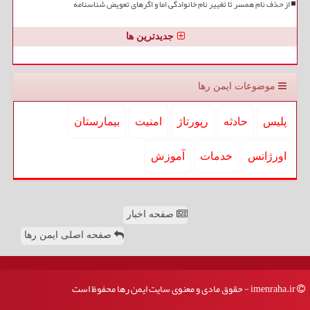
از حذف نام همسر تا تغییر نام خانوادگی اما و اگرهای تعویض شناسنامه
جدیدترین ها
موضوعات ایمن رها
پلیس
حادثه
رپورتاژ
امنیت
بیمارستان
اورژانس
خدمات
آموزش
صفحه اخبار
صفحه اصلی ایمن رها
imenraha.ir - حقوق مادی و معنوی سایت ایمن رها محفوظ است