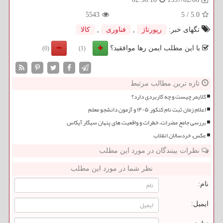
5543
5
/
5.0
تگهای خبر:
رپورتاژ
,
فناوری
,
كالا
با این مطلب ایمن رها موافقید؟
(0)
(1)
تازه ترین مطالب مرتبط
کلایمر چیست و چه کاربردی دارد؟
اعلام زمان ثبت نام کنکور ۱۴۰۵ و آزمون دانشجو معلم
بررسی جامع مضرات، خطرات و واقعیت های پنهان سیگار آیکاس
عکس، خردسالان انقلاب
نظرات بینندگان در مورد این مطلب
نظر شما در مورد این مطلب
نام:
ایمیل: