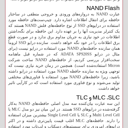
NAND Flash
عبارت NAND به دروازه‌های ورودی و خروجی منطقی در ساختار
حافظه برای انتقال اطلاعات اشاره دارد. چیپ‌ست‌های حافظه مورد
استفاده در درایوهای SSD از نوع حافظه‌های فلش NAND هستند که
یک کنترلر مدیریت آنها را بر عهده دارد. این حافظه برای نگه‌داشتن
اطلاعات در خود نیازی به جریان مداوم برق ندارد و در صورت قطع
برق اطلاعات را در خود نگه خواهد داشت. سازنده درایو SSD لزوماً
همان سازنده حافظه‌های NAND مورد استفاده در درایو نیست (برای
مثال در درایو ADATA SP920SS که در شماره قبل ماهنامه
سخت‌افزار بررسی کردیم، از حافظه‌های NAND ساخت شرکت
Micron استفاده‌شده است). همچنین در زمان خرید نیازی نیست که
توجهی ویژه به سازنده حافظه NAND مورد استفاده در درایو داشته
باشید، زیرا حافظه‌های NAND مورد استفاده با فناوری‌های مختلفی
تولید می‌شوند و نوع فناوری مورد استفاده است که در کارآیی تاثیر
خواهد داشت.
MLC ،SLC و TLC
این سه عبارت بیان‌کننده سه مدل اصلی حافظه‌های NAND به‌کار
گرفته‌شده در درایوهای SSD هستند. در این میان نیز دو مدل MLC یا
Multi Level Cell و SLC یا Single Level Cell بیشترین میزان استفاده
را دارند. حافظه‌های MLC اغلب قیمت پایین‌تری داشته و در اکثر
درایوهای امروزی برای سیستم‌های دسکتاپ و لپ‌تاپ مورد استفاده