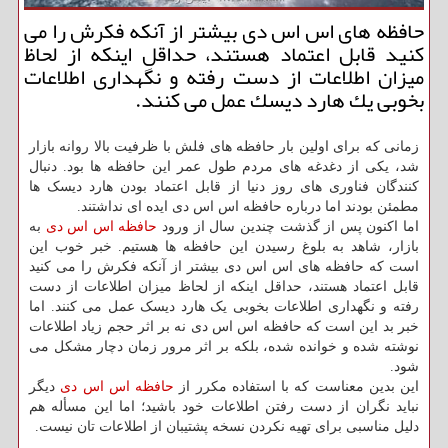
حافظه های اس اس دی بیشتر از آنكه فكرش را می
كنید قابل اعتماد هستند، حداقل اینكه از لحاظ
میزان اطلاعات از دست رفته و نگهداری اطلاعات
بخوبی یك هارد دیسك عمل می كنند.
زمانی که برای اولین بار حافظه های فلش با ظرفیت بالا روانه بازار
شد، یکی از دغدغه های مردم طول عمر این حافظه ها بود. دنبال
کنندگان فناوری های روز دنیا از قابل اعتماد بودن هارد دیسک ها
مطمئن بودند اما درباره حافظه اس اس دی ایده ای نداشتند.
اما اکنون پس از گذشت چندین سال از ورود
حافظه اس اس دی
به
بازار، شاهد به بلوغ رسیدن این حافظه ها هستیم. خبر خوب این
است که حافظه های اس اس دی بیشتر از آنکه فکرش را می کنید
قابل اعتماد هستند، حداقل اینکه از لحاظ میزان اطلاعات از دست
رفته و نگهداری اطلاعات بخوبی یک هارد دیسک عمل می کنند. اما
خبر بد این است که حافظه اس اس دی نه بر اثر حجم زیاد اطلاعات
نوشته شده و خوانده شده، بلکه بر اثر مرور زمان دچار مشکل می
شود.
این بدین معناست که با استفاده مکرر از
حافظه اس اس دی
دیگر
نباید نگران از دست رفتن اطلاعات خود باشید؛ اما این مسأله هم
دلیل مناسبی برای تهیه نکردن نسخه پشتیبان از اطلاعات تان نیست.