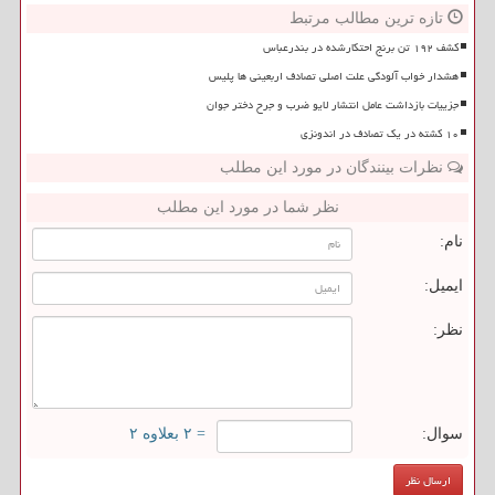
تازه ترین مطالب مرتبط
کشف ۱۹۲ تن برنج احتکارشده در بندرعباس
هشدار خواب آلودگی علت اصلی تصادف اربعینی ها پلیس
جزییات بازداشت عامل انتشار لایو ضرب و جرح دختر جوان
۱۰ کشته در یک تصادف در اندونزی
نظرات بینندگان در مورد این مطلب
نظر شما در مورد این مطلب
نام:
ایمیل:
نظر:
سوال:
= ۲ بعلاوه ۲