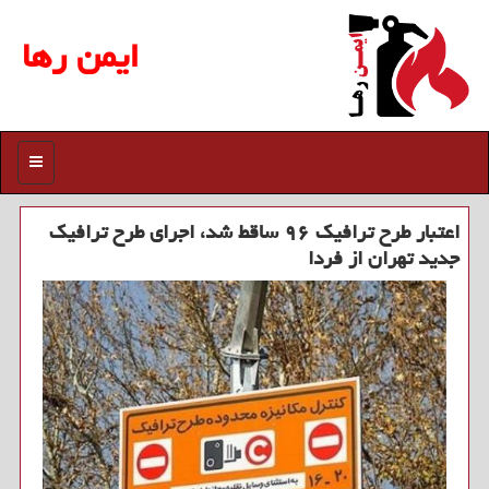
ایمن رها
منو
اعتبار طرح ترافیك ۹۶ ساقط شد، اجرای طرح ترافیك
جدید تهران از فردا