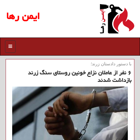
ایمن رها
منو
با دستور دادستان زرند؛
۶ نفر از عاملان نزاع خونین روستای سنگ زرند
بازداشت شدند