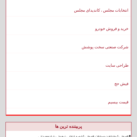
انتخابات مجلس ، کاندیدای مجلس
خرید و فروش خودرو
شرکت صنعتی سخت پوشش
طراحی سایت
فیش حج
قیمت بیسیم
پربیننده ترین ها
قهرمانی کرمانشاه درمسابقات قهرمانی کشورو انتخابی تیم ملی پارادوومیدانی