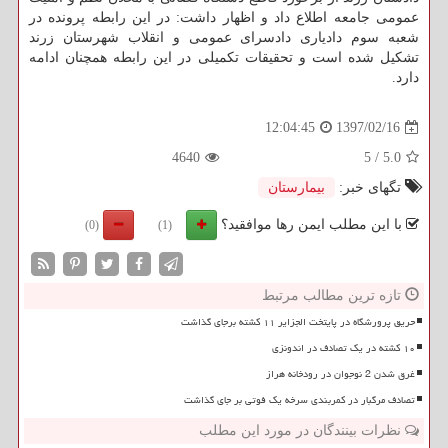
عمومی جامعه اطلاع داد و اظهار داشت: در این رابطه پرونده در
شعبه سوم دادیاری دادسرای عمومی و انقلاب شهرستان زرند
تشكیل شده است و تحقیقات تكمیلی در این رابطه همچنان ادامه
دارد.
1397/02/16
12:04:45
4640
5
/
5.0
تگهای خبر:
بیمارستان
با این مطلب ایمن رها موافقید؟
(0)
(1)
تازه ترین مطالب مرتبط
حریق پرورشگاه در پایتخت الجزایر ۱۱ کشته برجای گذاشت
۱۰ کشته در یک تصادف در اندونزی
غرق شدن 2 نوجوان در رودخانه هراز
تصادف مرگبار در کمربندی سرخه یک فوتی بر جای گذاشت
نظرات بینندگان در مورد این مطلب