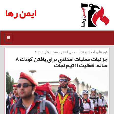
ایمن رها
منو
تیم های امداد و نجات هلال احمر دست بكار شدند؛
جزئیات عملیات امدادی برای یافتن كودك ۸
ساله، فعالیت ۱۱ تیم نجات