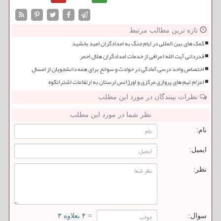
تازه ترین مطالب مرتبط
کمک های بین المللی در ایام جنگ به امدادگران امید بخشید
قدردانی آیت الله اعرافی از خدمات امدادگران هلال احمر
اختصاص واحد درسی آمادگی در حوادث و سوانح برای همه دانشجویان از امسال
اعزام تیم های پروازی مرکزی و اورژانس لرستان به ارتفاعات اشترانکوه
نظرات بینندگان در مورد این مطلب
نظر شما در مورد این مطلب
نام:
ایمیل:
نظر:
سوال:
= ۴ بعلاوه ۳