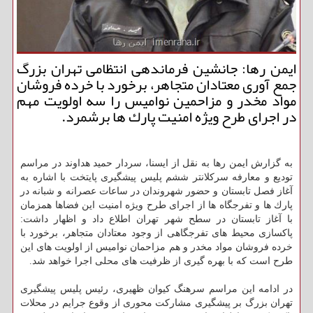
ایمن رها: جانشین فرماندهی انتظامی تهران بزرگ
جمع آوری معتادان متجاهر، برخورد با خرده فروشان
مواد مخدر و مزاحمین نوامیس را سه اولویت مهم
در اجرای طرح ویژه امنیت پارك ها برشمرد.
به گزارش ایمن رها به نقل از ایسنا، سردار حمید هداوند در مراسم
تودیع و معارفه سركلانتر ششم پلیس پیشگیری پایتخت با اشاره به
آغاز فصل تابستان و حضور شهروندان در ساعات عصرانه و شبانه در
پارك ها و تفرجگاه ها از اجرای طرح ویژه امنیت این فضاها همزمان
با آغاز تابستان در سطح شهر تهران اطلاع داد و اظهار داشت:
پاكسازی محیط های تفرجگاهی از وجود معتادان متجاهر، برخورد با
خرده فروشان مواد مخدر و هم مزاحمان نوامیس از اولویت های این
طرح است كه با بهره گیری از ظرفیت های محلی اجرا خواهد شد.
در ادامه این مراسم سرهنگ كیوان ظهیری، رئیس پلیس پیشگیری
تهران بزرگ بر پیشگیری مشاركت محوری از وقوع جرایم در محلات