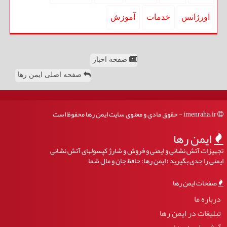
اورژانس
خدمات
آموزش
صفحه اخبار
صفحه اصلی ایمن رها
imenraha.ir - حقوق مادی و معنوی سایت ایمن رها محفوظ است
ایمن رها
تجهیزات آتش نشانی و ایمنی و فروش و شارژ کپسولهای آتش نشانی
ایمنی را جدی بگیرید ؛ ایمن رها: حافظ جان و مال شما
صفحات ایمن رها
درباره ما
تبلیغات در ایمن رها