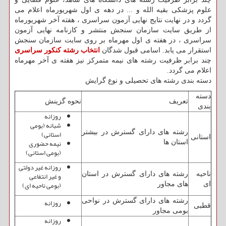
علوم پزشکی بقیه الله و ... در دهه ی اول شهریورماه اعلام می
گردد و در نهایت نتایج نهایی آزمون سراسری ، هفته آخر شهریورماه
از طریق سایت سازمان سنجش منتشر و کارنامه نهایی آزمون
سراسری ، در هفته ی اول مهرماه بر روی سایت سازمان سنجش
استقرار می یابد. اسامی قبول شدگان
انتخاب رشته کنکور سراسری
چند برابر ظرفیت رشته های نیمه متمرکز نیز هفته ی آخر مهرماه
اعلام می گردد.
دسته بندی رشته های تحصیلی و نوع گرایش
دسته
تعریف
نحوه گزینش
بندی
روزانه
شبانه (بومی
رشته های دارای گسترش در بیشتر
استانی)
استانی
نیمه حضوری
استان ها
(بومی استانی)
روزانه غیر دولتی
ناحیه
رشته های دارای گسترش در استان
و غیر انتفاعی
(بومی ناحیه ای)
ای
های مجاور
رشته های دارای گسترش در نواحی
روزانه
قطبی
بومی مجاور
روزانه