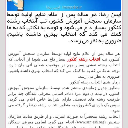
ایمن رها: هر ساله پس از اعلام نتایج اولیه توسط
سازمان سنجش آموزش كشور، تب انتخاب رشته
كنكور بسیار داغ می شود و توجه به نكاتی كه به ما
كمك می كند كه انتخاب بهتری داشته باشیم،
ضروری به نظر می رسد.
هر ساله پس از اعلام نتایج اولیه توسط سازمان سنجش آموزش
کشور، تب
انتخاب رشته کنکور
بسیار داغ می شود! از آنجایی که
انتخاب رشته نقشی بسیار مهم در موقعیت شغلی آتی مان دارد،
توجه به نکاتی که به ما کمک می کند که انتخاب بهتری داشته باشیم،
ضروری به نظر می رسد.
زمان بندی انتخاب رشته کنکور
مطابق جدول زمانبندی منتشر شده توسط سازمان سنجش آموزش
کشور، در نیمه ی دوم مردادماه، اسامی معرفی شدگان چند برابر
ظرفیت رشته های تحصیلی دارای شرایط خاص اعلام می گردد.
سپس یک بازه ی 5-4 روزه به منظور انتخاب رشته درنظر گرفته می
شود .
انتخاب رشته منحصراً به صورت اینترنتی و از طریق سایت سازمان
سنجش (
www.sanjesh.org
) انجام می گیرد. اسامی معرفی شدگان
چند برابر ظرفیت رشته های دانشگاه های شاهد، علوم قضایی و