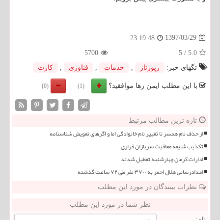
1397/03/29
23:19:48
5700
5
/
5.0
تگهای خبر:
رپورتاژ
,
خدمات
,
فناوری
,
كارت
با این مطلب ایمن رها موافقید؟
(0)
(1)
تازه ترین مطالب مرتبط
از حذف نام همسر تا تغییر نام خانوادگی اما و اگرهای تعویض شناسنامه
تکذیب شایعه معافیت سربازان فراری
ادارات کرمان چهارشنبه تعطیل شدند
امدادرسانی هلال احمر به ۳۷۰۰ نفر طی ۷۲ ساعت گذشته
نظرات بینندگان در مورد این مطلب
نظر شما در مورد این مطلب
نام: