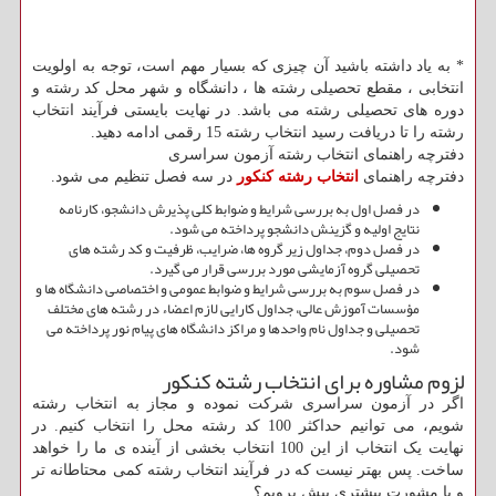
* به یاد داشته باشید آن چیزی که بسیار مهم است، توجه به اولویت
انتخابی ، مقطع تحصیلی رشته ها ، دانشگاه و شهر محل کد رشته و
دوره های تحصیلی رشته می باشد. در نهایت بایستی فرآیند انتخاب
رشته را تا دریافت رسید انتخاب رشته 15 رقمی ادامه دهید.
دفترچه راهنمای انتخاب رشته آزمون سراسری
دفترچه راهنمای
انتخاب رشته کنکور
در سه فصل تنظیم می شود.
در فصل اول به بررسی شرایط و ضوابط کلی پذیرش دانشجو، کارنامه
نتایج اولیه و گزینش دانشجو پرداخته می شود.
در فصل دوم، جداول زیر گروه ها، ضرایب، ظرفیت و کد رشته های
تحصیلی گروه آزمایشی مورد بررسی قرار می گیرد.
در فصل سوم به بررسی شرایط و ضوابط عمومی و اختصاصی دانشگاه ها و
مؤسسات آموزش عالی، جداول کارایی لازم اعضاء در رشته های مختلف
تحصیلی و جداول نام واحدها و مراکز دانشگاه های پیام نور پرداخته می
شود.
لزوم مشاوره برای انتخاب رشته کنکور
اگر در آزمون سراسری شرکت نموده و مجاز به انتخاب رشته
شویم، می توانیم حداکثر 100 کد رشته محل را انتخاب کنیم. در
نهایت یک انتخاب از این 100 انتخاب بخشی از آینده ی ما را خواهد
ساخت. پس بهتر نیست که در فرآیند انتخاب رشته کمی محتاطانه تر
و با مشورت بیشتری پیش برویم؟