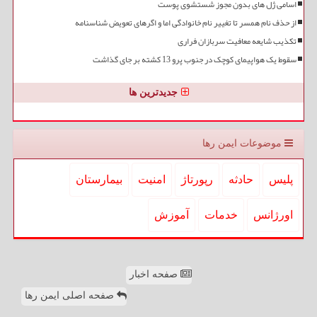
اسامی ژل های بدون مجوز شستشوی پوست
از حذف نام همسر تا تغییر نام خانوادگی اما و اگرهای تعویض شناسنامه
تکذیب شایعه معافیت سربازان فراری
سقوط یک هواپیمای کوچک در جنوب پرو 13 کشته بر جای گذاشت
جدیدترین ها
موضوعات ایمن رها
پلیس
حادثه
رپورتاژ
امنیت
بیمارستان
اورژانس
خدمات
آموزش
صفحه اخبار
صفحه اصلی ایمن رها