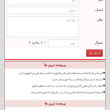
ایمیل:
نظر:
سوال:
= ۷ بعلاوه ۴
پربیننده ترین ها
قهرمانی کرمانشاه درمسابقات قهرمانی کشورو انتخابی تیم ملی پارادوومیدانی
تندباد شدید و گردوخاک در راه خوزستان است
اخطار بارندگی های رگباری و وزش باد شدید در اغلب مناطق کشور
سهمیه تیمی ژیمناستیک هنری ایران در بازیهای آسیایی حتمی شد
پربحث ترین ها