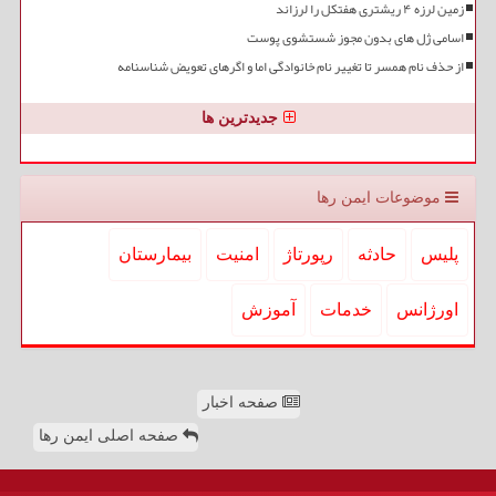
زمین لرزه ۴ ریشتری هفتکل را لرزاند
اسامی ژل های بدون مجوز شستشوی پوست
از حذف نام همسر تا تغییر نام خانوادگی اما و اگرهای تعویض شناسنامه
جدیدترین ها
موضوعات ایمن رها
پلیس
حادثه
رپورتاژ
امنیت
بیمارستان
اورژانس
خدمات
آموزش
صفحه اخبار
صفحه اصلی ایمن رها