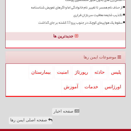
از حذف نام همسر تا تغییر نام خانوادگی اما و اگرهای تعویض شناسنامه
تکذیب شایعه معافیت سربازان فراری
سقوط یک هواپیمای کوچک در جنوب پرو 13 کشته بر جای گذاشت
جدیدترین ها
موضوعات ایمن رها
پلیس
حادثه
رپورتاژ
امنیت
بیمارستان
اورژانس
خدمات
آموزش
صفحه اخبار
صفحه اصلی ایمن رها