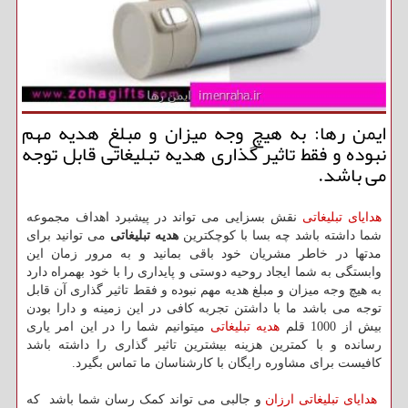
ایمن رها: به هیچ وجه میزان و مبلغ هدیه مهم
نبوده و فقط تاثیر گذاری هدیه تبلیغاتی قابل توجه
می باشد.
هدایای تبلیغاتی
نقش بسزایی می تواند در پیشبرد اهداف مجموعه
شما داشته باشد چه بسا با کوچکترین
هدیه تبلیغاتی
می توانید برای
مدتها در خاطر مشریان خود باقی بمانید و به مرور زمان این
وابستگی به شما ایجاد روحیه دوستی و پایداری را با خود بهمراه دارد
به هیچ وجه میزان و مبلغ هدیه مهم نبوده و فقط تاثیر گذاری آن قابل
توجه می باشد ما با داشتن تجربه کافی در این زمینه و دارا بودن
بیش از 1000 قلم
هدیه تبلیغاتی
میتوانیم شما را در این امر یاری
رسانده و با کمترین هزینه بیشترین تاثیر گذاری را داشته باشد
کافیست برای مشاوره رایگان با کارشناسان ما تماس بگیرد.
هدایای تبلیغاتی ارزان
و جالبی می تواند کمک رسان شما باشد که