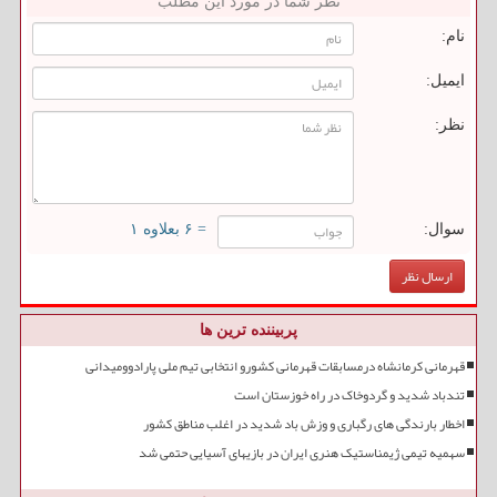
نظر شما در مورد این مطلب
نام:
ایمیل:
نظر:
سوال:
= ۶ بعلاوه ۱
پربیننده ترین ها
قهرمانی کرمانشاه درمسابقات قهرمانی کشورو انتخابی تیم ملی پارادوومیدانی
تندباد شدید و گردوخاک در راه خوزستان است
اخطار بارندگی های رگباری و وزش باد شدید در اغلب مناطق کشور
سهمیه تیمی ژیمناستیک هنری ایران در بازیهای آسیایی حتمی شد