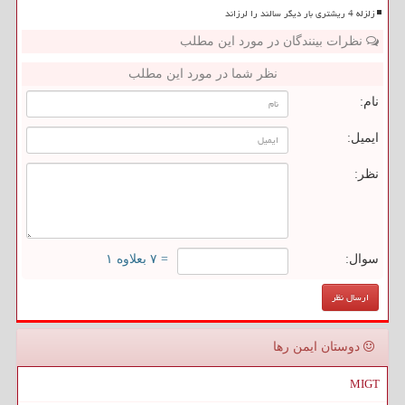
زلزله 4 ریشتری بار دیگر سالند را لرزاند
نظرات بینندگان در مورد این مطلب
نظر شما در مورد این مطلب
نام:
ایمیل:
نظر:
سوال:
= ۷ بعلاوه ۱
دوستان ایمن رها
MIGT