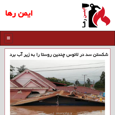
ایمن رها
منو
شكستن سد در لائوس چندین روستا را به زیر آب برد