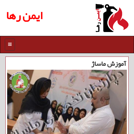
ایمن رها
منو
آموزش ماساژ