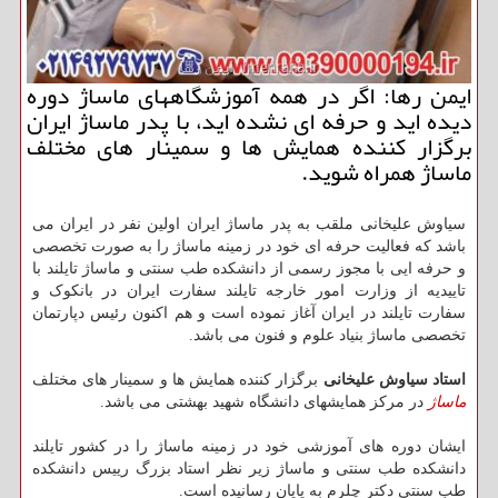
ایمن رها: اگر در همه آموزشگاههای ماساژ دوره
دیده اید و حرفه ای نشده اید، با پدر ماساژ ایران
برگزار كننده همایش ها و سمینار های مختلف
ماساژ همراه شوید.
سیاوش علیخانی ملقب به پدر ماساژ ایران اولین نفر در ایران می
باشد که فعالیت حرفه ای خود در زمینه ماساژ را به صورت تخصصی
و حرفه ایی با مجوز رسمی از دانشکده طب سنتی و ماساژ تایلند با
تاییدیه از وزارت امور خارجه تایلند سفارت ایران در بانکوک و
سفارت تایلند در ایران آغاز نموده است و هم اکنون رئیس دپارتمان
تخصصی ماساژ بنیاد علوم و فنون می باشد.
استاد سیاوش علیخانی
برگزار کننده همایش ها و سمینار های مختلف
ماساژ
در مرکز همایشهای دانشگاه شهید بهشتی می باشد.
ایشان دوره های آموزشی خود در زمینه ماساژ را در کشور تایلند
دانشکده طب سنتی و ماساژ زیر نظر استاد بزرگ رییس دانشکده
طب سنتی دکتر چلرم به پایان رسانیده است.