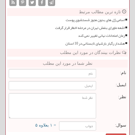
تازه ترین مطالب مرتبط
اسامی ژل های بدون مجوز شستشوی پوست
اشعه ماورای بنفش تهران در مرحله اخطار قرار گرفت
زمان امتحانات نهائی تغییر نمی کند
هشدار رگبار بارشهای تابستانی در 10 استان
نظرات بینندگان در مورد این مطلب
نظر شما در مورد این مطلب
نام:
ایمیل:
نظر:
سوال:
= ۱ بعلاوه ۵