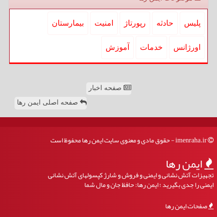
پلیس
حادثه
رپورتاژ
امنیت
بیمارستان
اورژانس
خدمات
آموزش
صفحه اخبار
صفحه اصلی ایمن رها
imenraha.ir - حقوق مادی و معنوی سایت ایمن رها محفوظ است
ایمن رها
تجهیزات آتش نشانی و ایمنی و فروش و شارژ کپسولهای آتش نشانی
ایمنی را جدی بگیرید ؛ ایمن رها: حافظ جان و مال شما
صفحات ایمن رها