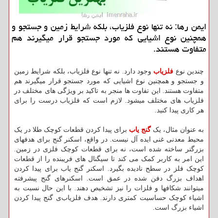
ایمن رها: نه تنها نوع فلزیاب، بلكه شرایط زمین و جستجو و
همچنین نوع اشیایی كه مورد جستجو قرار میگیرند هم
متفاوت هستند.
چندین نوع
فلزیاب
وجود دارد. نه تنها نوع فلزیاب، بلکه شرایط زمین
و جستجو و همچنین نوع اشیایی که مورد جستجو قرار میگیرند هم
متفاوت هستند. این تفاوت ها منجر به تاکید بر ویژگی های مختلف در
فلزیاب های مختلف میشود. لازم است که فلزیاب‌ درست را برای
هر کاری پیدا کنید.
به عنوان مثال، یک
گنج یاب
برای پیدا کردن قطعات کوچک طلا در یک
محیط معدنی غنی ایده آل نیست. در واقع، اسکنر گنج برای هدفهای
بزرگتر ساخته شده است، نه برای قطعات کوچک فلزی در زمین.
این امر به کاربر کمک می کند تا سیگنال های فریبنده را از قطعات
کوچک فلز در سطح نادیده بگیرد. اسکنر گنج یاب برای پیدا کردن
اهداف بزرگ دفن شده در عمق است. اسکنرهای گنج پیشرفته
میتوانند شکافها و فلزات را نیز تشخیص دهند. با این حال نسبت به
اشیاء کوچک حساسیت کمتری دارند. هدف فلزیاب‌ی گنج پیدا کردن
اشیاء بزرگ است.