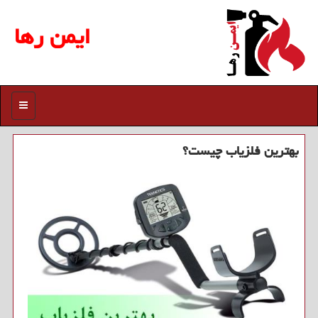
ایمن رها
منو
بهترین فلزیاب چیست؟