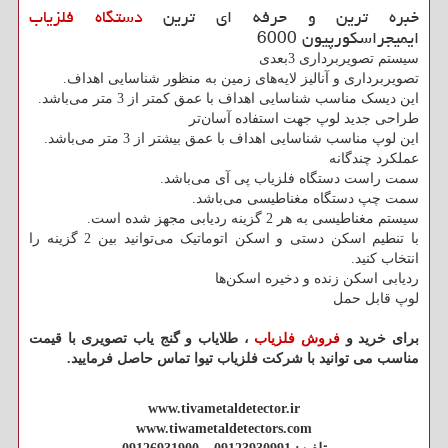
خبره ترین و حرفه ای ترین
دستگاه فلزیاب
ایمیجراسکورپیون 6000
سیستم تصویربرداری 3بعدی
تصویربرداری و آنالیز لایه‌های زمین به منظور شناسایی اهداف.
این دیسک مناسب شناسایی اهداف با عمق کمتر از 3 متر می‌باشد.
طراحی جدید لوپ جهت استفاده آسان‌تر
این لوپ مناسب شناسایی اهداف با عمق بیشتر از 3 متر می‌باشد.
عملکرد چندگانه
سمت راست دستگاه فلزیاب پی آی می‌باشد.
سمت چپ دستگاه مغناطیسی می‌باشد.
سیستم مغناطیسی به هر 2 گزینه ردیابی مجهز شده است.
با تنطیم اسکن دستی و اسکن اتوماتیک می‌توانید بین 2 گزینه را
انتخاب کنید.
ردیابی اسکن زنده و دخیره اسکن‌ها
لوپ قابل حمل
برای خرید و
فروش فلزیاب
، طلایاب و گنج یاب تصویری با قیمت
مناسب می توانید با شرکت فلزیاب تیوا تماس حاصل فرمایید.
www.tivametaldetector.ir
www.tiwametaldetectors.com