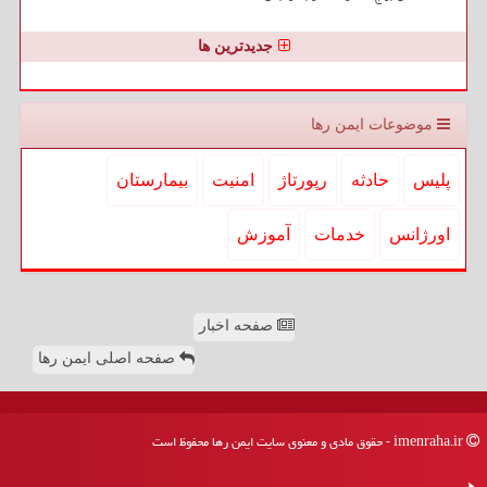
جدیدترین ها
موضوعات ایمن رها
پلیس
حادثه
رپورتاژ
امنیت
بیمارستان
اورژانس
خدمات
آموزش
صفحه اخبار
صفحه اصلی ایمن رها
imenraha.ir - حقوق مادی و معنوی سایت ایمن رها محفوظ است