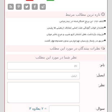
تازه ترین مطالب مرتبط
کشف ۱۹۲ تن برنج احتکارشده در بندرعباس
هشدار خواب آلودگی علت اصلی تصادف اربعینی ها پلیس
جزییات بازداشت عامل انتشار لایو ضرب و جرح دختر جوان
حریق در پاساژ پارسیان تهرانپارس بدون مصدوم مهار گشت
نظرات بینندگان در مورد این مطلب
نظر شما در مورد این مطلب
نام:
ایمیل:
نظر:
سوال:
= ۲ بعلاوه ۳