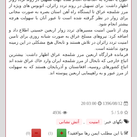
اظهار داشت: برای تسهیل در روند تردد زائران، اتوبوس های ویژه از
مرز شلمچه عراق تا ایستگاه راه آهن استان بصره به صورت مجانی
برای زوار در نظر گرفته شده است تا عبور آنان با سهولت هرچه
بیشتر انجام شود.
وی از تامین امنیت مسیرهای تردد زوار اربعین حسینی اطلاع داد و
اضافه كرد: نیروهای مسلح عراق به صورت شبانه روزی برای تامین
امنیت تردد زائران در تلاش هستند و تابحال هیچ مشكلی در این زمینه
وجود نداشته است.
فرمانده قرارگاه اربعین مرز شلمچه عراق اظهار داشت: بیشترین
اتباع خارجی كه تابحال از مرز شلمچه ایران وارد خاك عراق شده اند
اتباع كشورهای روسیه، افغانستان و آذربایجان هستند كه به سهولت
از مرز عبور و به راهپیمایی اربعین پیوسته اند.
1396/08/12
20:03:00
4936
5
/
5.0
تگهای خبر:
امنیت
,
آتش نشانی
با این مطلب ایمن رها موافقید؟
(0)
(1)