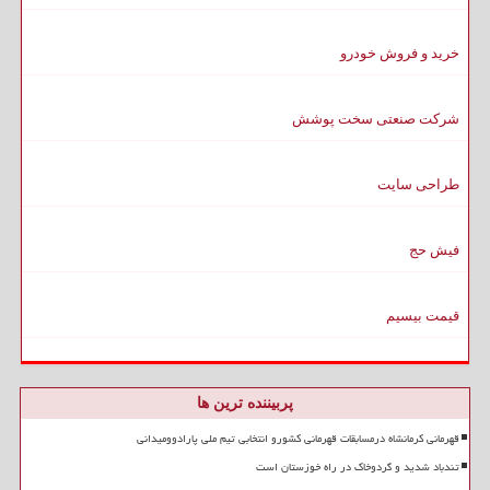
خرید و فروش خودرو
شرکت صنعتی سخت پوشش
طراحی سایت
فیش حج
قیمت بیسیم
پربیننده ترین ها
قهرمانی کرمانشاه درمسابقات قهرمانی کشورو انتخابی تیم ملی پارادوومیدانی
تندباد شدید و گردوخاک در راه خوزستان است