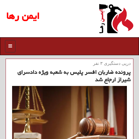
ایمن رها
منو
درپی دستگیری ۳ نفر
پرونده ضاربان افسر پلیس به شعبه ویژه دادسرای
شیراز ارجاع شد