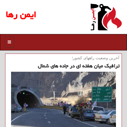
ایمن رها
منو
آخرین وضعیت راههای كشور؛
ترافیك میان هفته ای در جاده های شمال