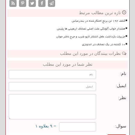
تازه ترین مطالب مرتبط
کشف ۱۹۲ تن برنج احتکارشده در بندرعباس
هشدار خواب آلودگی علت اصلی تصادف اربعینی ها پلیس
جزییات بازداشت عامل انتشار لایو ضرب و جرح دختر جوان
۱۰ کشته در یک تصادف در اندونزی
نظرات بینندگان در مورد این مطلب
نظر شما در مورد این مطلب
نام:
ایمیل:
نظر:
سوال:
= ۹ بعلاوه ۱