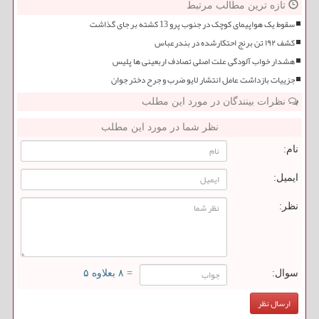
تازه ترین مطالب مرتبط
سقوط یک هواپیمای کوچک در جنوب پرو 13 کشته بر جای گذاشت
کشف ۱۹۲ تن برنج احتکارشده در بندرعباس
هشدار خواب آلودگی علت اصلی تصادف اربعینی ها پلیس
جزییات بازداشت عامل انتشار لایو ضرب و جرح دختر جوان
نظرات بینندگان در مورد این مطلب
نظر شما در مورد این مطلب
نام:
ایمیل:
نظر:
سوال:
= ۸ بعلاوه ۵