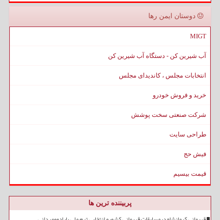
دوستان ایمن رها
MIGT
آب شیرین کن - دستگاه آب شیرین کن
انتخابات مجلس ، کاندیدای مجلس
خرید و فروش خودرو
شرکت صنعتی سخت پوشش
طراحی سایت
فیش حج
قیمت بیسیم
پربیننده ترین ها
قهرمانی کرمانشاه درمسابقات قهرمانی کشورو انتخابی تیم ملی پارادوومیدانی