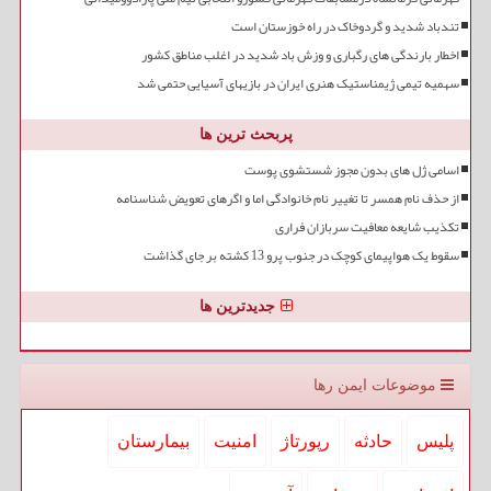
تندباد شدید و گردوخاک در راه خوزستان است
اخطار بارندگی های رگباری و وزش باد شدید در اغلب مناطق کشور
سهمیه تیمی ژیمناستیک هنری ایران در بازیهای آسیایی حتمی شد
پربحث ترین ها
اسامی ژل های بدون مجوز شستشوی پوست
از حذف نام همسر تا تغییر نام خانوادگی اما و اگرهای تعویض شناسنامه
تکذیب شایعه معافیت سربازان فراری
سقوط یک هواپیمای کوچک در جنوب پرو 13 کشته بر جای گذاشت
جدیدترین ها
موضوعات ایمن رها
پلیس
حادثه
رپورتاژ
امنیت
بیمارستان