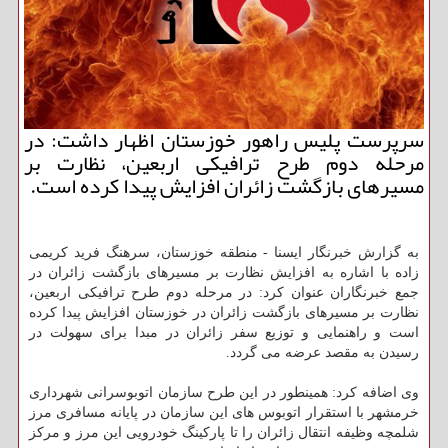
سرپرست پلیس راهور خوزستان اظهار داشت: در
مرحله دوم طرح ترافیكی اربعین، نظارت بر
مسیرهای بازگشت زائران افزایش پیدا كرده است.
به گزارش خبرنگار ایسنا - منطقه خوزستان، سرهنگ فرید كریمی
زاده با اشاره به افزایش نظارت بر مسیرهای بازگشت زائران در
جمع خبرنگاران عنوان كرد: در مرحله دوم طرح ترافیكی اربعین،
نظارت بر مسیرهای بازگشت زائران در خوزستان افزایش پیدا كرده
است و راهنمایی و توزیع سفر زائران در مبدا برای سهولت در
رسیدن به مقصد عرضه می گردد.
وی اضافه كرد: همینطور در این طرح سازمان اتوبوسرانی شهرداری
خرمشهر با استقرار اتوبوس های این سازمان در پایانه مسافری مرز
شلمچه وظیفه انتقال زائران را تا پاركینگ خودرویی این مرز و مركز