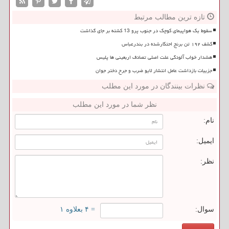
تازه ترین مطالب مرتبط
سقوط یک هواپیمای کوچک در جنوب پرو 13 کشته بر جای گذاشت
کشف ۱۹۲ تن برنج احتکارشده در بندرعباس
هشدار خواب آلودگی علت اصلی تصادف اربعینی ها پلیس
جزییات بازداشت عامل انتشار لایو ضرب و جرح دختر جوان
نظرات بینندگان در مورد این مطلب
نظر شما در مورد این مطلب
نام:
ایمیل:
نظر:
سوال:
= ۴ بعلاوه ۱