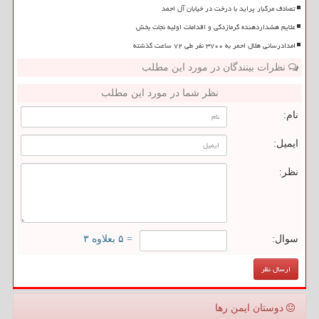
تصادف مرگبار پراید با درخت در خیابان آل احمد
علایم هشداردهنده گرمازدگی و اقدامات اولیه نجات بخش
امدادرسانی هلال احمر به ۳۷۰۰ نفر طی ۷۲ ساعت گذشته
نظرات بینندگان در مورد این مطلب
نظر شما در مورد این مطلب
نام:
ایمیل:
نظر:
سوال:
= ۵ بعلاوه ۳
دوستان ایمن رها