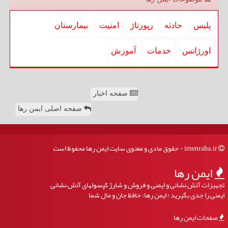
پلیس
حادثه
رپورتاژ
امنیت
بیمارستان
اورژانس
خدمات
آموزش
صفحه اخبار
صفحه اصلی ایمن رها
imenraha.ir - حقوق مادی و معنوی سایت ایمن رها محفوظ است
ایمن رها
تجهیزات آتش نشانی و ایمنی و فروش و شارژ کپسولهای آتش نشانی
ایمنی را جدی بگیرید ؛ ایمن رها: حافظ جان و مال شما
صفحات ایمن رها