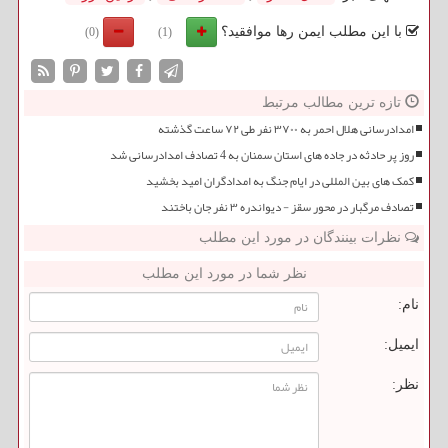
با این مطلب ایمن رها موافقید؟
(0)
(1)
تازه ترین مطالب مرتبط
امدادرسانی هلال احمر به ۳۷۰۰ نفر طی ۷۲ ساعت گذشته
روز پر حادثه در جاده های استان سمنان به 4 تصادف امدادرسانی شد
کمک های بین المللی در ایام جنگ به امدادگران امید بخشید
تصادف مرگبار در محور سقز - دیواندره ۳ نفر جان باختند
نظرات بینندگان در مورد این مطلب
نظر شما در مورد این مطلب
نام:
ایمیل:
نظر: