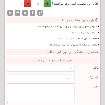
با این مطلب ایمن رها موافقید؟
(0)
(1)
تازه ترین مطالب مرتبط
سقوط یک هواپیمای کوچک در جنوب پرو 13 کشته بر جای گذاشت
اگر کمردرد دارید شنا کنید
حمله سگ های بلاصاحب به ۲ کودک سنندجی
منشاء دود منطقه ۲۲ ناشی از آتش زدن ضایعات بود
نظرات بینندگان در مورد این مطلب
نظر شما در مورد این مطلب
نام:
ایمیل:
نظر: