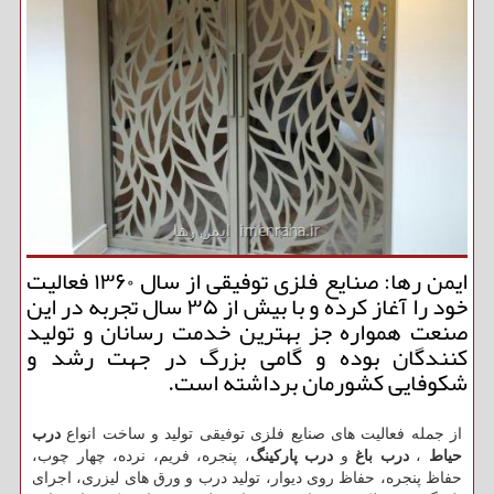
ایمن رها: صنایع فلزی توفیقی از سال ۱۳۶۰ فعالیت
خود را آغاز كرده و با بیش از ۳۵ سال تجربه در این
صنعت همواره جز بهترین خدمت رسانان و تولید
كنندگان بوده و گامی بزرگ در جهت رشد و
شكوفایی كشورمان برداشته است.
از جمله فعالیت های صنایع فلزی توفیقی تولید و ساخت انواع
درب
حیاط
،
درب باغ
و
درب پارکینگ
، پنجره، فریم، نرده، چهار چوب،
حفاظ پنجره، حفاظ روی دیوار، تولید درب و ورق های لیزری، اجرای