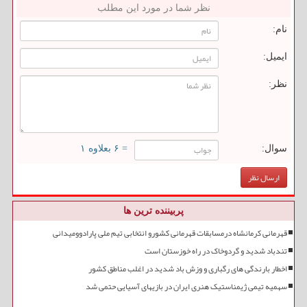
نظر شما در مورد این مطلب
نام:
ایمیل:
نظر:
سوال:
= ۶ بعلاوه ۱
پربیننده ترین ها
قهرمانی کرمانشاه درمسابقات قهرمانی کشورو انتخابی تیم ملی پارادوومیدانی
تندباد شدید و گردوخاک در راه خوزستان است
اخطار بارندگی های رگباری و وزش باد شدید در اغلب مناطق کشور
سهمیه تیمی ژیمناستیک هنری ایران در بازیهای آسیایی حتمی شد