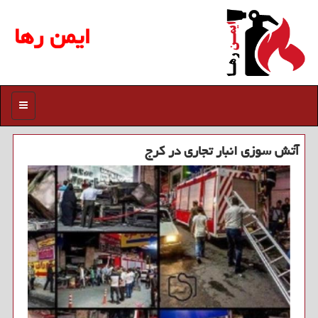
ایمن رها
منو
آتش سوزی انبار تجاری در كرج