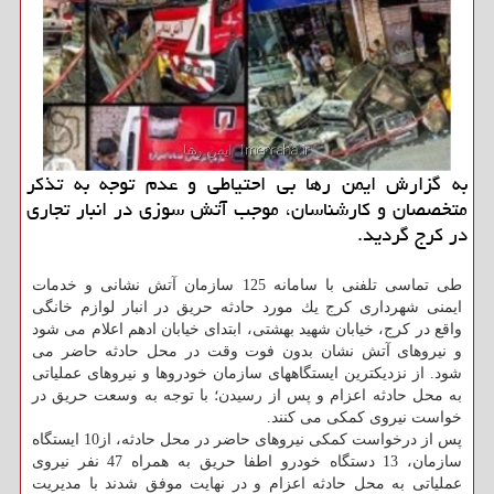
به گزارش ایمن رها بی احتیاطی و عدم توجه به تذكر
متخصصان و كارشناسان، موجب آتش سوزی در انبار تجاری
در كرج گردید.
طی تماسی تلفنی با سامانه 125 سازمان آتش نشانی و خدمات
ایمنی شهرداری كرج یك مورد حادثه حریق در انبار لوازم خانگی
واقع در كرج، خیابان شهید بهشتی، ابتدای خیابان ادهم اعلام می شود
و نیروهای آتش نشان بدون فوت وقت در محل حادثه حاضر می
شود. از نزدیكترین ایستگاههای سازمان خودروها و نیروهای عملیاتی
به محل حادثه اعزام و پس از رسیدن؛ با توجه به وسعت حریق در
خواست نیروی كمكی می كنند.
پس از درخواست كمكی نیروهای حاضر در محل حادثه، از10 ایستگاه
سازمان، 13 دستگاه خودرو اطفا حریق به همراه 47 نفر نیروی
عملیاتی به محل حادثه اعزام و در نهایت موفق شدند با مدیریت