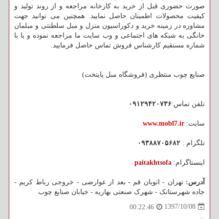
صورت حضوری قبل از خرید به کارخانه مراجعه و از روند تولید و
کیفیت محصولات اطمینان حاصل نمایید. همچنین می توانید جهت
مشاوره در زمینه خرید و دکوراسیون منزل و مبل سلطنتی و مبلمان
خانگی به شبکه های اجتماعی و وب سایت ما مراجعه نموده و یا با
شماره مستقیم کارشناس فروش تماس حاصل فرمایید.
صنایع چوب منتظری (فروشگاه مبل پایتخت)
تلفن تماس:
۰۹۱۲۹۴۲۰۷۳۶
سایت:
www.mobl7.ir
تلگرام :
۰۹۳۸۸۷۰۵۶۸۲
اینستاگرام:
paitakhtsofa
آدرس:
تهران - اتوبان قم - بعد از عوارضی - خروجی رباط کریم -
جاده شهرستانک - شهرک صنعتی بهاریه - خیابان صنایع چوب
1397/10/08
00:22:46