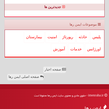
جدیدترین ها
موضوعات ایمن رها
پلیس
حادثه
رپورتاژ
امنیت
بیمارستان
اورژانس
خدمات
آموزش
صفحه اخبار
صفحه اصلی ایمن رها
imenraha.ir - حقوق مادی و معنوی سایت ایمن رها محفوظ است
ایمن رها