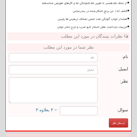
از حذف نام همسر تا تغییر نام خانوادگی اما و اگرهای تعویض شناسنامه
کشف ۱۹۲ تن برنج احتکارشده در بندرعباس
هشدار خواب آلودگی علت اصلی تصادف اربعینی ها پلیس
جزییات بازداشت عامل انتشار لایو ضرب و جرح دختر جوان
نظرات بینندگان در مورد این مطلب
نظر شما در مورد این مطلب
نام:
ایمیل:
نظر:
سوال:
= ۳ بعلاوه ۳