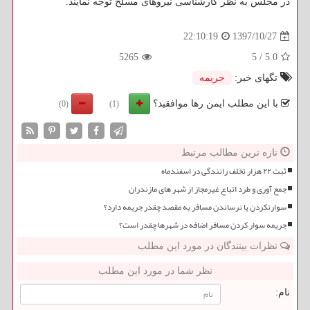
در مجلس به نظر كارشناسی نیروهای مسلح توجه نمایند.
1397/10/27
22:10:19
5265
5
/
5.0
تگهای خبر:
جریمه
با این مطلب ایمن رها موافقید؟
(0)
(1)
تازه ترین مطالب مرتبط
ثبت ۲۲ هزار تخلف رانندگی در اسفندماه
جمع آوری و طرد اتباع غیرمجاز از شهر های مازندران
سوارنکردن یا نرساندن مسافر به مقصد چقدر جریمه دارد؟
جریمه سوار کردن مسافر اضافه در شهرها چقدر است؟
نظرات بینندگان در مورد این مطلب
نظر شما در مورد این مطلب
نام: