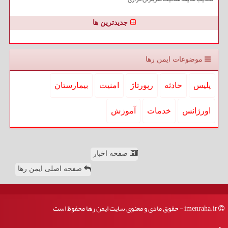
جدیدترین ها
موضوعات ایمن رها
پلیس
حادثه
رپورتاژ
امنیت
بیمارستان
اورژانس
خدمات
آموزش
صفحه اخبار
صفحه اصلی ایمن رها
imenraha.ir - حقوق مادی و معنوی سایت ایمن رها محفوظ است