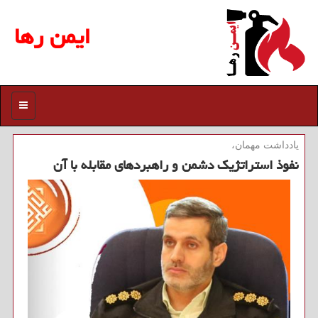
ایمن رها
منو
یادداشت مهمان،
نفوذ استراتژیك دشمن و راهبردهای مقابله با آن