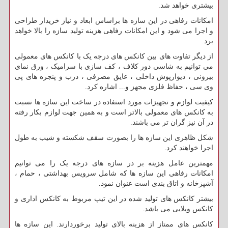
بیشتری خواهد شد.
امکانات رفاهی در این سازه ها براساس ابعاد و نیاز خریدار طراحی
و اجرا می شود و این امکانات رفاهی هزینه تولید سازه را بالا خواهد
برد.
از دیگر تفاوت های بین کانکس های درجه یک با کانکس های معمولی
می توانیم به شاسی دور کلاف ، کف سازی با سرامیک ، ورق نمای
بیرونی ، دیوارپوش داخلی ، عایق مصرفی ، درب و پنجره های پی
وی سی ، حفاظ فلزی مجهز و... اشاره کرد.
کیفیت لوازم و تجهیزات مورد استفاده در ساخت این سازه ها نسبت
به کانکس های معمولی بالاتر است و به همین جهت لوازم بکار رفته
در آن نیز گران تر می باشند.
شکل ظاهری این سازه ها را بصورت سقف شکسته و شیب به طول
اجرا خواهند کرد.
مهمترین عامل هزینه بر در سازه های درجه یک را می توانیم
امکانات رفاهی این سازه ها که شامل سرویس بهداشتی ، حمام ،
آشپزخانه و اتاق بندی است عنوان نمود.
بیشتر کانکس های تولید شده در این تیپ مربوط به کانکس اداری و
کانکس ویلایی می باشد.
کانکس های ممتاز از هزینه بالای تولید برخوردارند. این سازه ها