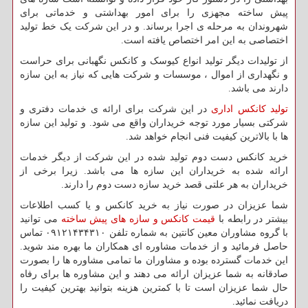
پیش ساخته مجهزی را برای امور بهداشتی و خدماتی برای
شهروندان به مرحله ی اجرا برساند. و در این شرکت یک خط تولید
اختصاصی به این امر اختصاص یافته است.
از تولیدات دیگر تولید انواع کیوسک و کانکس نگهبانی برای حراست
و نگهداری از اموال ، موسسات و شرکت هایی که نیاز به این سازه
دارند می باشد.
تولید کانکس اداری
در این شرکت برای ارائه ی خدمات دفتری و
شرکتی بسیار مورد توجه خریداران واقع می شود. و تولید این سازه
ها با بالاترین کیفیت فنی انجام خواهد شد.
خرید کانکس دست دوم تولید شده در این شرکت از دیگر خدمات
ارائه شده به خریداران این سازه ها می باشد. زیرا برخی از
خریداران به هر علتی قصد خرید سازه دست دوم را دارند.
شما عزیزان در صورت نیاز به خرید کانکس و یا کسب اطلاعات
بیشتر در رابطه با
قیمت کانکس و سازه های پیش ساخته
می توانید
با گروه مشاوران معین کانتین به شماره تلفن ۰۹۱۲۱۴۳۴۳۱۰ تماس
حاصل فرمائید و از خدمات مشاوره ای همکاران ما بهره مند شوید.
این خدمات گسترده بوده و مشاوران ما تمامی مشاوره ها را بصورت
صادقانه به شما عزیزان ارائه می دهند و این مشاوره ها برای رفاه
حال شما عزیزان است تا با کمترین هزینه بتوانید بهترین کیفیت را
دریافت نمائید.