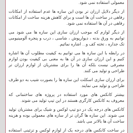
معمولی استفاده نمی شود.
از دیگر دلایل ارزان تر بودن این سازه ها عدم استفاده از امکانات
رفاهی در ساخت آن ها است و برای کاهش هزینه ساخت از امکانات
رفاهی در آن ها استفاده نمی شود.
از دیگر لوازم که موجب ارزان سازی این سازه ها می شود می
توانیم به ورق بدنه ، دیوارپوش ، شاسی ، درب و پنجره آلومینیومی
تک جداره ، تخته کف و... اشاره نمائیم.
در رابطه با این سازه ها می توانیم به کیفیت مطلوب آن ها اشاره
کنیم و این ارزان سازی در آن ها به معنی بی کیفیت بودن لوازم
مصرفی نیست بلکه آن ها را برای مشتریان از لوازم ارزان تر
طراحی و تولید می کنند.
برای ارزان سازی اسکلت این سازه ها را بصورت شیب به دو طرف
طراحی و تولید می نمایند.
بیشتر کانکس های مورد استفاده در پروژه های ساختمانی که
معروف به کانکس کارگری هستند در این تیپ تولید می شوند.
کانکس های درجه یک در دو تیپ لوکس و شیک برای مشتریان تولید
می شوند. این سازه ها گران تر از سازه های معمولی بوده و هزینه
ساخت آن ها بالاتر می باشد.
در ساخت کانکس های درجه یک از لوازم لوکس و تزئینی استفاده