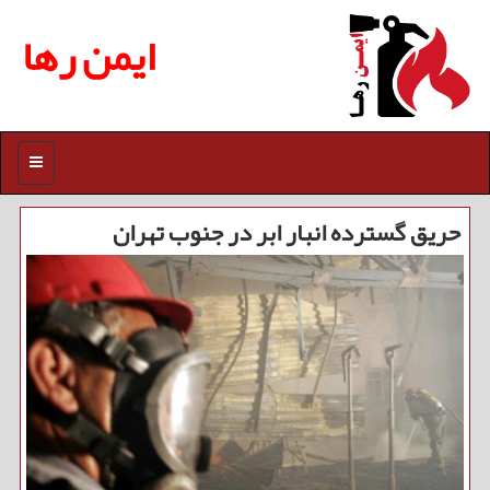
ایمن رها
منو
حریق گسترده انبار ابر در جنوب تهران