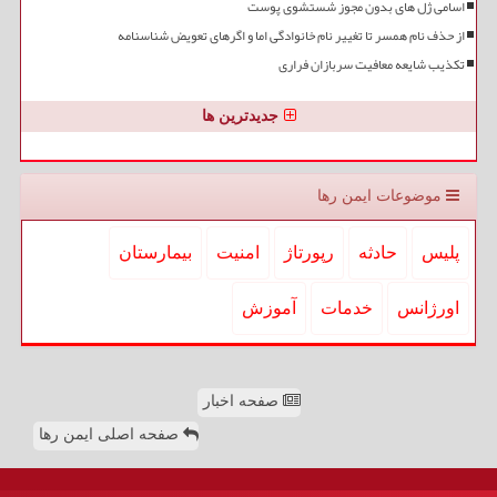
اسامی ژل های بدون مجوز شستشوی پوست
از حذف نام همسر تا تغییر نام خانوادگی اما و اگرهای تعویض شناسنامه
تکذیب شایعه معافیت سربازان فراری
جدیدترین ها
موضوعات ایمن رها
پلیس
حادثه
رپورتاژ
امنیت
بیمارستان
اورژانس
خدمات
آموزش
صفحه اخبار
صفحه اصلی ایمن رها