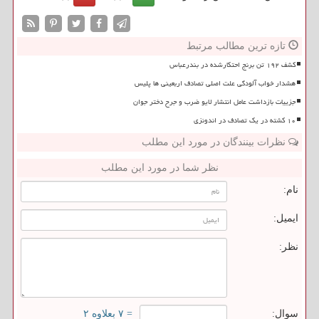
تازه ترین مطالب مرتبط
کشف ۱۹۲ تن برنج احتکارشده در بندرعباس
هشدار خواب آلودگی علت اصلی تصادف اربعینی ها پلیس
جزییات بازداشت عامل انتشار لایو ضرب و جرح دختر جوان
۱۰ کشته در یک تصادف در اندونزی
نظرات بینندگان در مورد این مطلب
نظر شما در مورد این مطلب
نام:
ایمیل:
نظر:
سوال:
= ۷ بعلاوه ۲