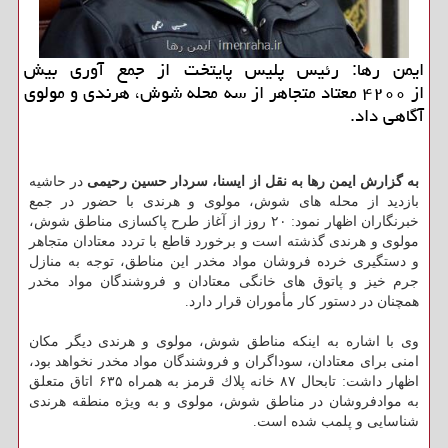
ایمن رها: رئیس پلیس پایتخت از جمع آوری بیش
از ۴۲۰۰ معتاد متجاهر از سه محله شوش، هرندی و مولوی
آگاهی داد.
به گزارش ایمن رها به نقل از ایسنا، سردار حسین رحیمی
در حاشیه
بازدید از محله های شوش، مولوی و هرندی با حضور در جمع
خبرنگاران اظهار نمود: ۲۰ روز از آغاز طرح پاكسازی مناطق شوش،
مولوی و هرندی گذشته است و برخورد قاطع با تردد معتادان متجاهر
و دستگیری خرده فروشان مواد مخدر این مناطق، توجه به منازل
جرم خیز و پاتوق های خانگی معتادان و فروشندگان مواد مخدر
همچنان در دستور كار مأموران قرار دارد.
وی با اشاره به اینكه مناطق شوش، مولوی و هرندی دیگر مكان
امنی برای معتادان، سوداگران و فروشندگان مواد مخدر نخواهد بود،
اظهار داشت: تابحال ۸۷ خانه پلاك قرمز به همراه ۶۳۵ اتاق متعلق
به موادفروشان در مناطق شوش، مولوی و به ویژه منطقه هرندی
شناسایی و پلمب شده است.