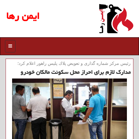
ایمن رها
منو
رئیس مركز شماره گذاری و تعویض پلاك پلیس راهور اعلام كرد؛
مدارك لازم برای احراز محل سكونت مالكان خودرو