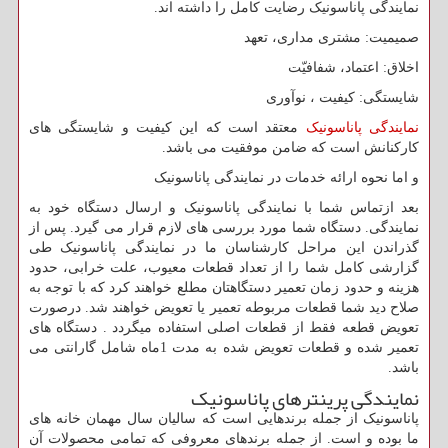
نمایندگی پاناسونیک رضایت کامل را داشته اند.
صمیمیت: مشتری مداری، تعهد
اخلاق: اعتماد، شفافیّت
شایستگی: کیفیت ، نوآوری
نمایندگی پاناسونیک
معتقد است که این کیفیت و شایستگی های
کارکنانش است که ضامن موفقیت می باشد.
و اما نحوه ارائه خدمات در نمایندگی پاناسونیک
بعد ازتماس شما با نمایندگی پاناسونیک و ارسال دستگاه خود به
نمایندگی. دستگاه شما مورد بررسی های لازم قرار می گیرد. پس از
گذراندن این مراحل کارشناسان ما در نمایندگی پاناسونیک طی
گزارشی کامل شما را از تعداد قطعات معیوب، علت خرابی، حدود
هزینه و حدود زمان تعمیر دستگاهتان مطلع خواهند کرد که با توجه به
صلاح دید شما قطعات مربوطه تعمیر یا تعویض خواهند شد. درصورت
تعویض قطعه فقط از قطعات اصلی استفاده میگردد . دستگاه های
تعمیر شده و قطعات تعویض شده به مدت 1ماه شامل گارانتی می
باشد.
نمایندگی پرینترهای پاناسونیک
پاناسونیک از جمله برندهایی است که سالیان سال مهمان خانه های
ما بوده و است. از جمله برندهای معروفی که تمامی محصولات آن