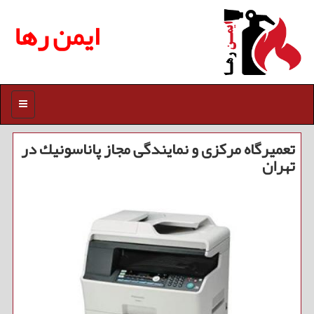
ایمن رها
منو
تعمیرگاه مركزی و نمایندگی مجاز پاناسونیك در
تهران