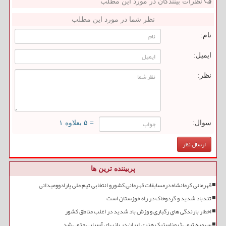
نظرات بینندگان در مورد این مطلب
نظر شما در مورد این مطلب
نام:
ایمیل:
نظر:
سوال:
= ۵ بعلاوه ۱
پربیننده ترین ها
قهرمانی کرمانشاه درمسابقات قهرمانی کشورو انتخابی تیم ملی پارادوومیدانی
تندباد شدید و گردوخاک در راه خوزستان است
اخطار بارندگی های رگباری و وزش باد شدید در اغلب مناطق کشور
سهمیه تیمی ژیمناستیک هنری ایران در بازیهای آسیایی حتمی شد