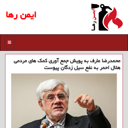
ایمن رها
منو
محمدرضا عارف به پویش جمع آوری كمك های مردمی
هلال احمر به نفع سیل زدگان پیوست