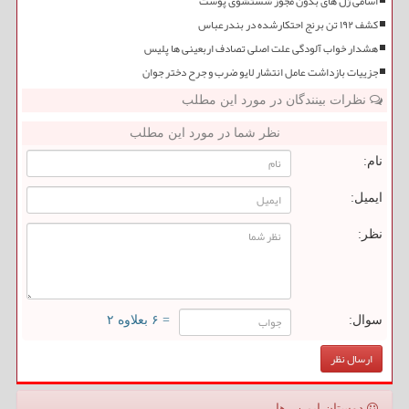
اسامی ژل های بدون مجوز شستشوی پوست
کشف ۱۹۲ تن برنج احتکارشده در بندرعباس
هشدار خواب آلودگی علت اصلی تصادف اربعینی ها پلیس
جزییات بازداشت عامل انتشار لایو ضرب و جرح دختر جوان
نظرات بینندگان در مورد این مطلب
نظر شما در مورد این مطلب
نام:
ایمیل:
نظر:
سوال:
= ۶ بعلاوه ۲
دوستان ایمن رها