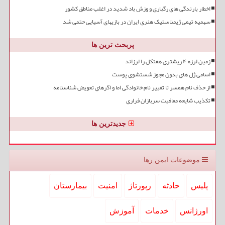
اخطار بارندگی های رگباری و وزش باد شدید در اغلب مناطق کشور
سهمیه تیمی ژیمناستیک هنری ایران در بازیهای آسیایی حتمی شد
پربحث ترین ها
زمین لرزه ۴ ریشتری هفتکل را لرزاند
اسامی ژل های بدون مجوز شستشوی پوست
از حذف نام همسر تا تغییر نام خانوادگی اما و اگرهای تعویض شناسنامه
تکذیب شایعه معافیت سربازان فراری
جدیدترین ها
موضوعات ایمن رها
پلیس
حادثه
رپورتاژ
امنیت
بیمارستان
اورژانس
خدمات
آموزش