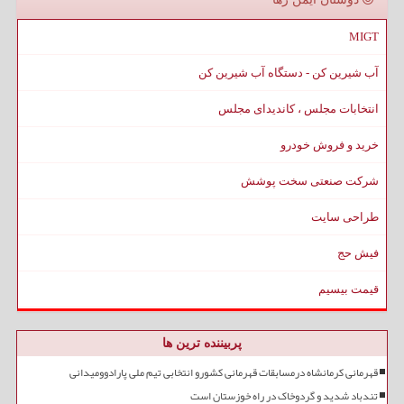
MIGT
آب شیرین کن - دستگاه آب شیرین کن
انتخابات مجلس ، کاندیدای مجلس
خرید و فروش خودرو
شرکت صنعتی سخت پوشش
طراحی سایت
فیش حج
قیمت بیسیم
پربیننده ترین ها
قهرمانی کرمانشاه درمسابقات قهرمانی کشورو انتخابی تیم ملی پارادوومیدانی
تندباد شدید و گردوخاک در راه خوزستان است