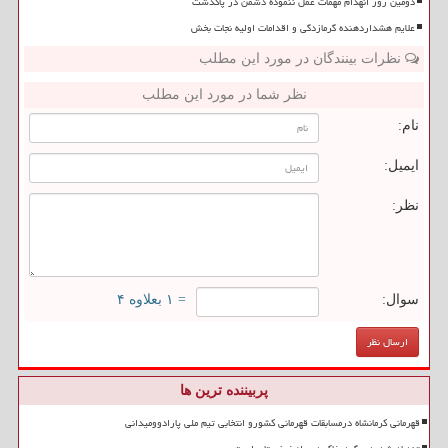
دومین روز انهدام مهمات عمل ننموده دشمن در پاکدشت
علایم هشداردهنده گرمازدگی و اقدامات اولیه نجات بخش
نظرات بینندگان در مورد این مطلب
نظر شما در مورد این مطلب
نام:
ایمیل:
نظر:
سوال:
= ۱ بعلاوه ۴
پربیننده ترین ها
قهرمانی کرمانشاه درمسابقات قهرمانی کشورو انتخابی تیم ملی پارادوومیدانی