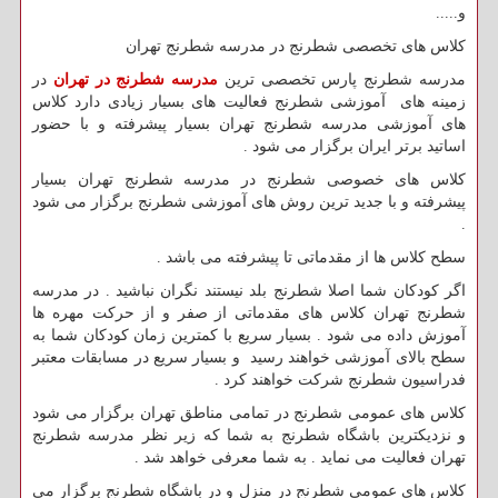
و.....
کلاس های تخصصی شطرنج در مدرسه شطرنج تهران
مدرسه شطرنج پارس تخصصی ترین
مدرسه شطرنج در تهران
در
زمینه های آموزشی شطرنج فعالیت های بسیار زیادی دارد کلاس
های آموزشی مدرسه شطرنج تهران بسیار پیشرفته و با حضور
اساتید برتر ایران برگزار می شود .
کلاس های خصوصی شطرنج در مدرسه شطرنج تهران بسیار
پیشرفته و با جدید ترین روش های آموزشی شطرنج برگزار می شود
.
سطح کلاس ها از مقدماتی تا پیشرفته می باشد .
اگر کودکان شما اصلا شطرنج بلد نیستند نگران نباشید . در مدرسه
شطرنج تهران کلاس های مقدماتی از صفر و از حرکت مهره ها
آموزش داده می شود . بسیار سریع با کمترین زمان کودکان شما به
سطح بالای آموزشی خواهند رسید و بسیار سریع در مسابقات معتبر
فدراسیون شطرنج شرکت خواهند کرد .
کلاس های عمومی شطرنج در تمامی مناطق تهران برگزار می شود
و نزدیکترین باشگاه شطرنج به شما که زیر نظر مدرسه شطرنج
تهران فعالیت می نماید . به شما معرفی خواهد شد .
کلاس های عمومی شطرنج در منزل و در باشگاه شطرنج برگزار می