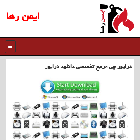
ایمن رها
منو
درایور چی مرجع تخصصی دانلود درایور