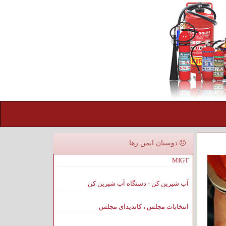
دوستان ایمن رها
MIGT
آب شیرین کن - دستگاه آب شیرین کن
انتخابات مجلس ، کاندیدای مجلس