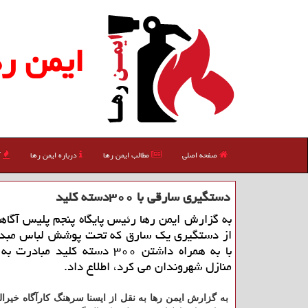
ایمن ره
صفحه اصلی
مطالب ایمن رها
درباره ایمن رها
آ
دستگیری سارقی با ۳۰۰دسته كلید
به گزارش ایمن رها رئیس پایگاه پنجم پلیس آگاه
از دستگیری یك سارق كه تحت پوشش لباس مبدل
با به همراه داشتن ۳۰۰ دسته كلید مبا
منازل شهروندان می كرد، اطلاع داد.
به گزارش ایمن رها به نقل از ایسنا سرهنگ كارآگاه خیرالل