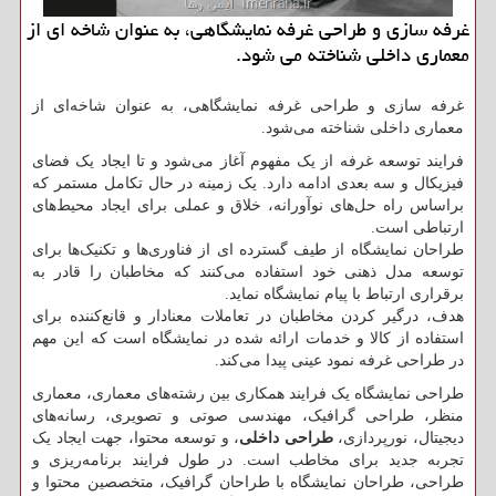
غرفه سازی و طراحی غرفه نمایشگاهی، به عنوان شاخه ای از
معماری داخلی شناخته می شود.
غرفه سازی و طراحی غرفه نمایشگاهی، به عنوان شاخه‌ای از
معماری داخلی شناخته می‌شود.
فرایند توسعه غرفه از یک مفهوم آغاز می‌شود و تا ایجاد یک فضای
فیزیکال و سه بعدی ادامه دارد. یک زمینه در حال تکامل مستمر که
براساس راه حل‌های نوآورانه، خلاق و عملی برای ایجاد محیط‌های
ارتباطی است.
طراحان نمایشگاه از طیف گسترده ای از فناوری‌ها و تکنیک‌ها برای
توسعه مدل ذهنی خود استفاده می‌کنند که مخاطبان را قادر به
برقراری ارتباط با پیام نمایشگاه نماید.
هدف، درگیر کردن مخاطبان در تعاملات معنادار و قانع‌کننده برای
استفاده از کالا و خدمات ارائه شده در نمایشگاه است که این مهم
در طراحی غرفه نمود عینی پیدا می‌کند.
طراحی نمایشگاه یک فرایند همکاری بین رشته‌های معماری، معماری
منظر، طراحی گرافیک، مهندسی صوتی و تصویری، رسانه‌های
دیجیتال، نورپردازی،
طراحی داخلی
، و توسعه محتوا، جهت ایجاد یک
تجربه جدید برای مخاطب است. در طول فرایند برنامه‌ریزی و
طراحی، طراحان نمایشگاه با طراحان گرافیک، متخصصین محتوا و