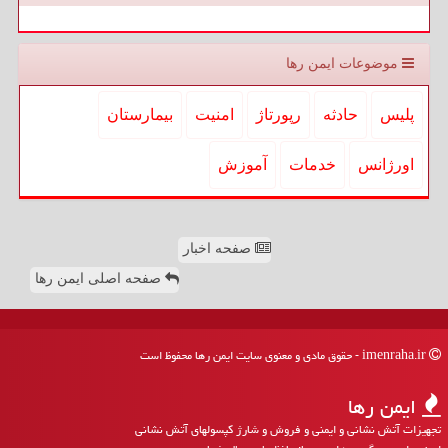
موضوعات ایمن رها
پلیس
حادثه
رپورتاژ
امنیت
بیمارستان
اورژانس
خدمات
آموزش
صفحه اخبار
صفحه اصلی ایمن رها
imenraha.ir - حقوق مادی و معنوی سایت ایمن رها محفوظ است
ایمن رها
تجهیزات آتش نشانی و ایمنی و فروش و شارژ کپسولهای آتش نشانی