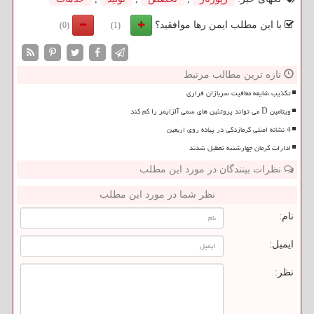
با این مطلب ایمن رها موافقید؟
(0)
(1)
تازه ترین مطالب مرتبط
تکذیب شایعه معافیت سربازان فراری
ویتامین D می تواند پروتئین های سمی آلزایمر را کم کند
4 نشانه اصلی گرمازدگی در پیاده روی اربعین
ادارات کرمان چهارشنبه تعطیل شدند
نظرات بینندگان در مورد این مطلب
نظر شما در مورد این مطلب
نام:
ایمیل:
نظر: