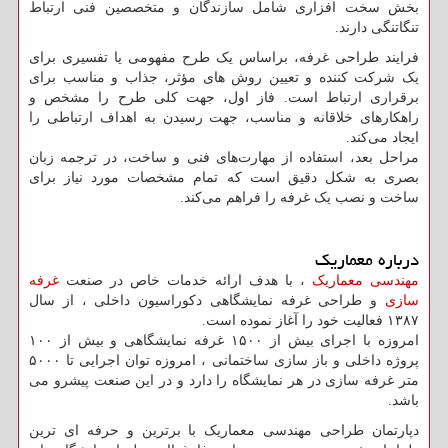
بخش سخت افزاری شامل سازندگان و متخصصین فنی ارتباط
تنگاتنگی دارند.
فرایند طراحی غرفه، براساس یک طرح مفهومی یا تفسیری برای
یک شرکت کننده و تعیین روش های مؤثر، جذاب و مناسب برای
برقراری ارتباط است. فاز اول، جهت کلی طرح را مشخص و
راهکارهای خلاقانه و مناسب، جهت رسیدن به اهداف ارتباطی را
ایجاد می‌کند.
مراحل بعد، استفاده از مهارت‌های فنی و ساخت، در ترجمه زبان
بصری به شکل دقیق است که تمام مشخصات مورد نیاز برای
ساخت و نصب یک غرفه را فراهم می‌کند.
درباره معماریک
مهندسی معماریک
، با هدف ارائه خدمات خاص در صنعت
غرفه
سازی
و طراحی غرفه نمایشگاهی دکوراسیون داخلی ، از سال
۱۳۸۷ فعالیت خود را آغاز نموده است.
امروزه با اجرای بیش از ۱۵۰۰ غرفه نمایشگاهی و بیش از ۱۰۰
پروژه داخلی و باز سازی ساختمانی ، امروزه توان اجرایی تا ۵۰۰۰
متر غرفه سازی در هر نمایشگاه را دارد و در این صنعت پیشرو می
باشد.
دپارتمان طراحی مهندسی معماریک با برترین و حرفه ای ترین