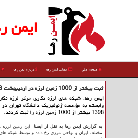
ایمن ره
صفحه اصلی
مطالب ایمن رها
درباره ایمن رها
آ
ثبت بیشتر از 1000 زمین لرزه در اردیبهشت 98
ایمن رها: شبكه های لرزه نگاری مركز لرزه نگا
وابسته به مؤسسه ژئوفیزیك دانشگاه تهران در 
1398 بیشتر از 1000 زمین لرزه را ثبت كردند.
به گزارش ایمن رها به نقل از ایسنا
، این زمین لرزه ه
مختلف ایران و نواحی مرزی رخ داده و توسط شبكه های 