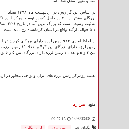
ثبت و تعیین محل شده اند.
بر اسا
بزرگای بیشتر از ۴.۰ در داخل كشور توسط مركز لر
۵.۱ حوالی ازگله واقع در استان كرمانشاه رخ داده است.
زمین لرزه دارای بزرگای بین ۳و۴ و 
بین ۴ و ۵ و تعداد ۱ زمین لرزه دارای بزرگای بین ۵ و ۶ بوده است.
نقشه رومركز زمین لرزه های ایران و نواحی مجاور در اردیبه
منبع:
ایمن رها
1398/03/08
09:57:15
تگهای خبر:
زمین لرزه
,
لرزه نگاری