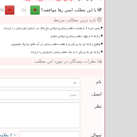
با این مطلب ایمن رها موافقید؟
(0)
(1)
تازه ترین مطالب مرتبط
زمین لرزه 3 و هشت دهم ریشتری حوالی باغ ملک در استان خوزستان را لرزاند
زلزله ۳ و چهار دهم ریشتری حوالی دهدز
وقوع زلزله ای به بزرگی ۵ و هفت دهم ریشتر در آب های نزدیک فیلیپین
زلزله ای به بزرگی ۶ و یک دهم ریشتر اندونزی را لرزاند
نظرات بینندگان در مورد این مطلب
ن
نام:
ایمیل:
نظر:
سوال:
= ۲ بعلاوه ۴