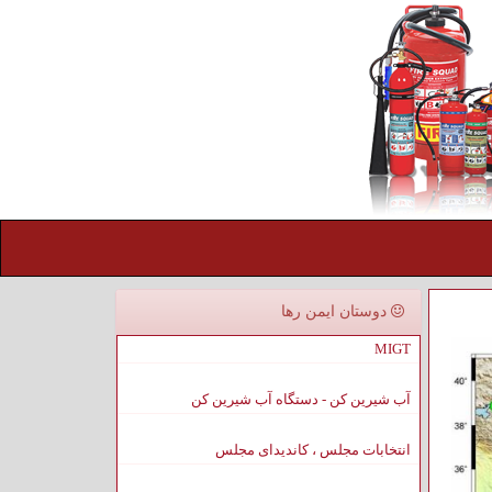
دوستان ایمن رها
MIGT
آب شیرین کن - دستگاه آب شیرین کن
انتخابات مجلس ، کاندیدای مجلس