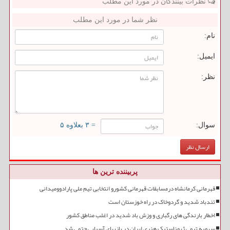
نظرات بینندگان در مورد این مطلب
نظر شما در مورد این مطلب
نام:
ایمیل:
نظر:
سوال:
= ۳ بعلاوه ۵
پربیننده ترین ها
قهرمانی کرمانشاه درمسابقات قهرمانی کشورو انتخابی تیم ملی پارادوومیدانی
تندباد شدید و گردوخاک در راه خوزستان است
اخطار بارندگی های رگباری و وزش باد شدید در اغلب مناطق کشور
سهمیه تیمی ژیمناستیک هنری ایران در بازیهای آسیایی حتمی شد