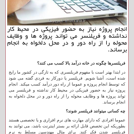
انجام پروژه نیاز به حضور فیزیكی در محیط كار
نداشته و فریلنسر می تواند پروژه ها و وظایف
محوله را از راه دور و در محل دلخواه به انجام
برساند.
فریلنسرها چگونه در خانه درآمد بالا کسب می کنند؟
در ابتدا بهتر است با مفهوم فریلنسری که به تازگی در کشور ما رایج
شده است، آشنا شویم. فریلنسر یا دورکار به فردی گفته می شود
که توسط انجام پروژه و عموما از راه دور درآمد کسب میکند. انجام
پروژه نیاز به حضور فیزیکی در محیط کار نداشته و فریلنسر می
تواند پروژه ها و وظایف محوله را از راه دور و در محل دلخواه به
انجام برساند
.
چه کسانی میتوانند فریلنسر شوند؟
عموما افرادی که دارای مهارت های نرم افزاری و یا تخصصی هستند
بطوریکه این تخصص قابل ارائه بر بستر اینترنت باشد، می توانند به
فریلنسر شدن فکر کنند. برای مثال مهندسین مسلط به نرم