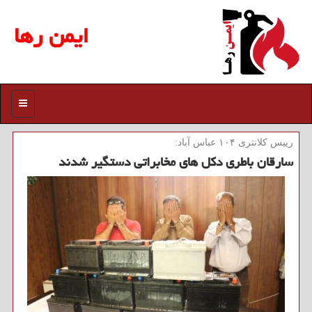
ایمن رها
منو
رییس كلانتری ۱۰۴ عباس آباد:
سارقان باطری دكل های مخابراتی دستگیر شدند