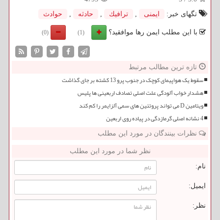
تگهای خبر:
ایمنی
,
ترافیك
,
حادثه
,
حوادث
با این مطلب ایمن رها موافقید؟
(0)
(1)
تازه ترین مطالب مرتبط
سقوط یک هواپیمای کوچک در جنوب پرو 13 کشته بر جای گذاشت
هشدار خواب آلودگی علت اصلی تصادف اربعینی ها پلیس
ویتامین D می تواند پروتئین های سمی آلزایمر را کم کند
4 نشانه اصلی گرمازدگی در پیاده روی اربعین
نظرات بینندگان در مورد این مطلب
نظر شما در مورد این مطلب
نام:
ایمیل:
نظر: