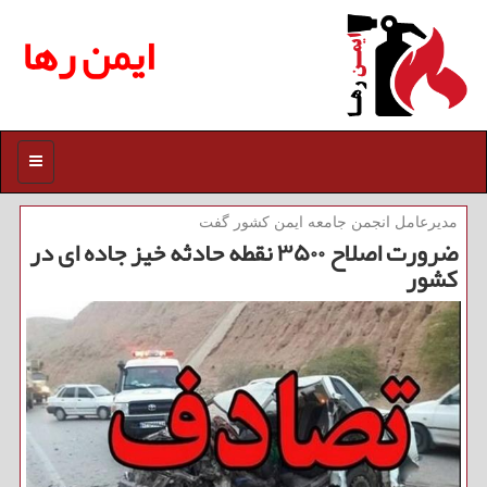
ایمن رها
منو
مدیرعامل انجمن جامعه ایمن كشور گفت
ضرورت اصلاح ۳۵۰۰ نقطه حادثه خیز جاده ای در
كشور