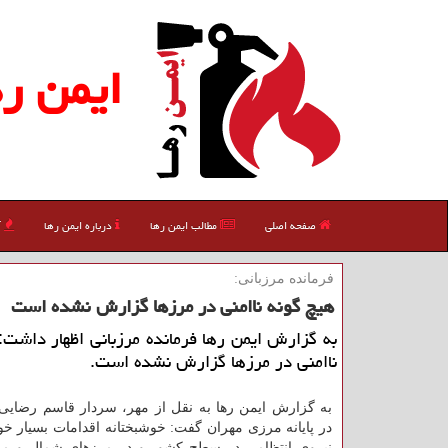
ایمن ره
صفحه اصلی
مطالب ایمن رها
درباره ایمن رها
آ
فرمانده مرزبانی:
هیچ گونه ناامنی در مرزها گزارش نشده است
به گزارش ایمن رها فرمانده مرزبانی اظهار داشت:
ناامنی در مرزها گزارش نشده است.
به گزارش ایمن رها به نقل از مهر، سردار قاسم رضایی
در پایانه مرزی مهران گفت: خوشبختانه اقدامات بسیار خو
نیروی انتظامی در سطح كشور و در مرزهای شمال و م