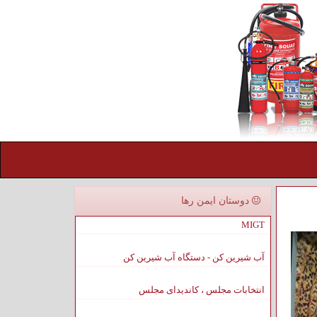
دوستان ایمن رها
MIGT
آب شیرین کن - دستگاه آب شیرین کن
انتخابات مجلس ، کاندیدای مجلس