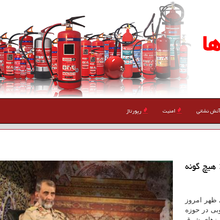
ا
تش نشانی
امنیت
رپورتاژ
 هیچ گونه
 ظهر امروز
بی در حوزه
رزهای شرق