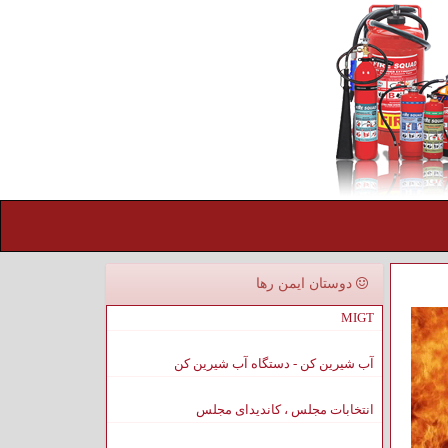
دوستان ایمن رها
MIGT
آب شیرین کن - دستگاه آب شیرین کن
انتخابات مجلس ، کاندیدای مجلس