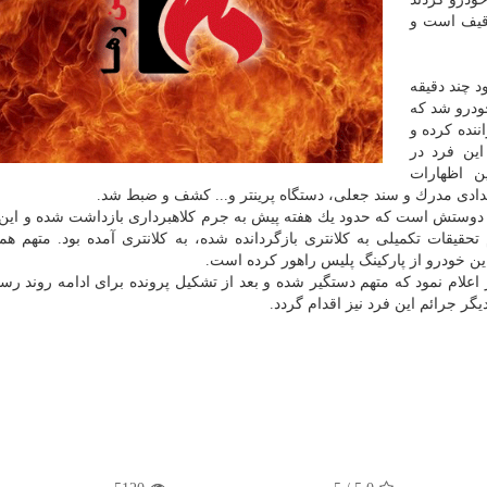
قیف است و
د چند دقیقه
خودرو شد كه
نده كرده و
این فرد در
ن اظهارات
دادی مدرك و سند جعلی، دستگاه پرینتر و... كشف و ضبط شد.
 دوستش است كه حدود یك هفته پیش به جرم كلاهبرداری بازداشت شده و این 
حقیقات تكمیلی به كلانتری بازگردانده شده، به كلانتری آمده بود. متهم ه
ین خودرو از پاركینگ پلیس راهور كرده است.
 اعلام نمود كه متهم دستگیر شده و بعد از تشكیل پرونده برای ادامه روند رس
ر جرائم این فرد نیز اقدام گردد.