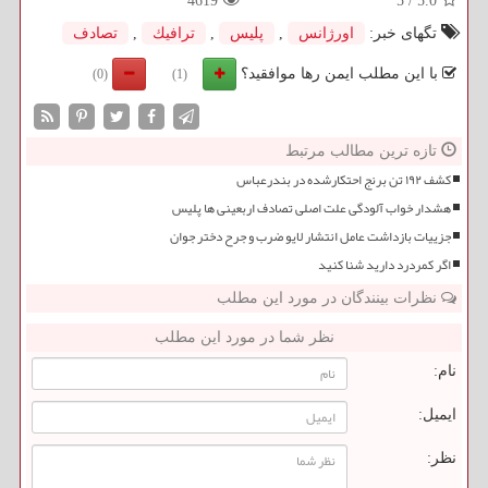
4619
5
/
5.0
تگهای خبر:
اورژانس
,
پلیس
,
ترافیك
,
تصادف
با این مطلب ایمن رها موافقید؟
(0)
(1)
تازه ترین مطالب مرتبط
کشف ۱۹۲ تن برنج احتکارشده در بندرعباس
هشدار خواب آلودگی علت اصلی تصادف اربعینی ها پلیس
جزییات بازداشت عامل انتشار لایو ضرب و جرح دختر جوان
اگر کمردرد دارید شنا کنید
نظرات بینندگان در مورد این مطلب
نظر شما در مورد این مطلب
نام:
ایمیل:
نظر: