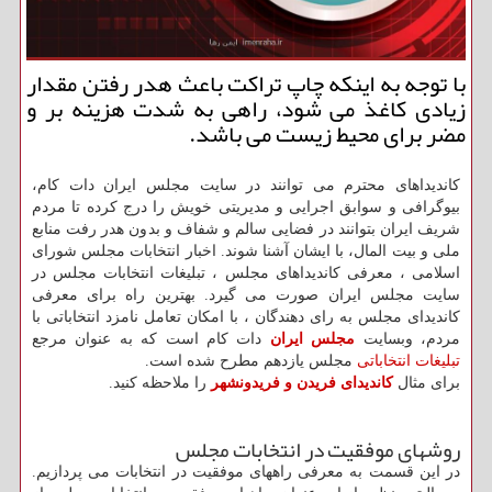
با توجه به اینكه چاپ تراكت باعث هدر رفتن مقدار
زیادی كاغذ می شود، راهی به شدت هزینه بر و
مضر برای محیط زیست می باشد.
كاندیداهای محترم می توانند در سایت مجلس ایران دات كام،
بیوگرافی و سوابق اجرایی و مدیریتی خویش را درج كرده تا مردم
شریف ایران بتوانند در فضایی سالم و شفاف و بدون هدر رفت منابع
ملی و بیت المال، با ایشان آشنا شوند. اخبار انتخابات مجلس شورای
اسلامی ، معرفی كاندیداهای مجلس ، تبلیغات انتخابات مجلس در
سایت مجلس ایران صورت می گیرد. بهترین راه برای معرفی
كاندیدای مجلس به رای دهندگان ، با امكان تعامل نامزد انتخاباتی با
مردم، وبسایت
مجلس ایران
دات کام است که به عنوان مرجع
تبلیغات انتخاباتی
مجلس یازدهم مطرح شده است.
برای مثال
کاندیدای فریدن و فریدونشهر
را ملاحظه کنید.
روشهای موفقیت در انتخابات مجلس
در این قسمت به معرفی راههای موفقیت در انتخابات می پردازیم.