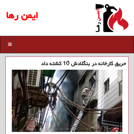
ایمن رها
منو
حریق كارخانه در بنگلادش 10 كشته داد