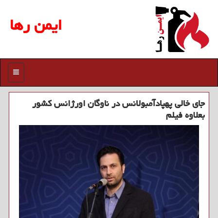
ایمن رها
منو
جای خالی پهپادآمبولانس در ناوگان اورژانس كشور
بعلاوه فیلم